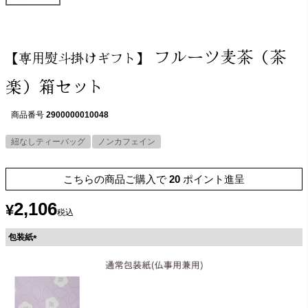
フルーツ麦茶（茶
【専用熨斗掛けギフト】
楽）箱セット
商品番号
2900000010048
紐なしティーバッグ
ノンカフェイン
こちらの商品ご購入で
20
ポイント進呈
2,106
¥
税込
包装紙
(
必
須
)