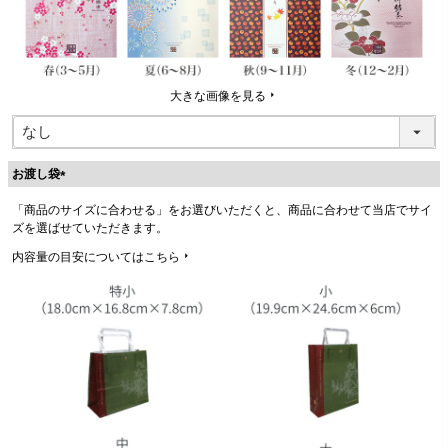
大きな画像を見る
お渡し袋
(
「商品のサイズに合わせる」をお選びいただくと、商品に合わせて当店でサイ
必
ズを選ばせていただきます。
須
)
内容量の目安についてはこちら