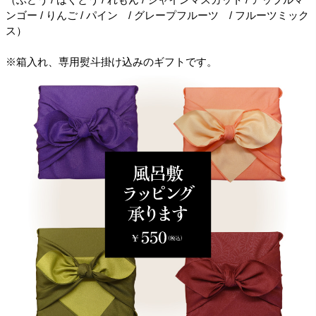
ンゴー / りんご / パイン / グレープフルーツ / フルーツミック
ス）
※箱入れ、専用熨斗掛け込みのギフトです。