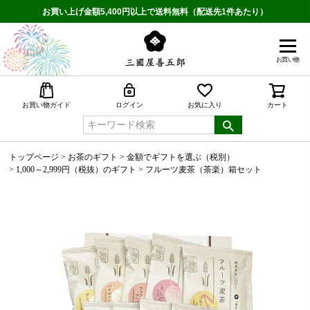
お買い上げ金額5,400円以上で送料無料（配送先1件あたり）
お買い物
検索
お買い物ガイド
ログイン
お気に入り
カート
トップページ
お茶のギフト
金額でギフトを選ぶ（税別）
1,000～2,999円（税抜）のギフト
フルーツ麦茶（茶楽）箱セット