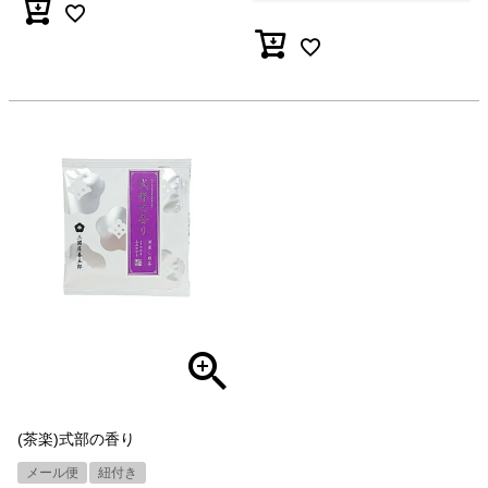
(茶楽)式部の香り
メール便
紐付き