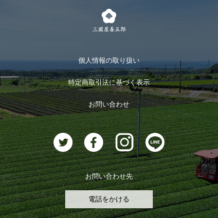
茶楽
キャンペーン
メルマガ登録
季節限定商品
メール便対応商品
マイページ
お茶のギフト
個人情報の取り扱い
ログイン
特定商取引法に基づく表示
おすすめのお茶
ログアウト
お問い合わせ
お茶に合うスイーツ
お問い合わせ先
電話をかける