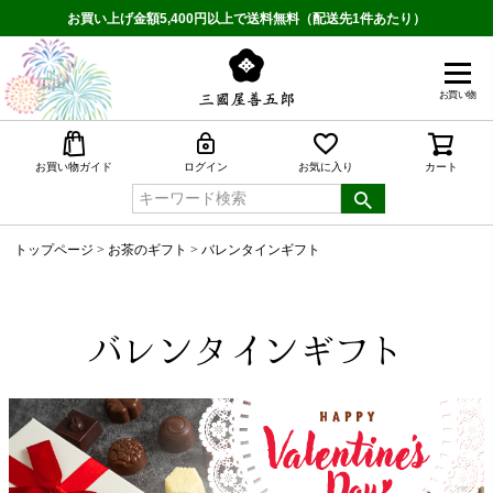
お買い上げ金額5,400円以上で送料無料（配送先1件あたり）
お買い物
検索
お買い物ガイド
ログイン
お気に入り
カート
トップページ
お茶のギフト
バレンタインギフト
バレンタインギフト