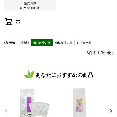
販売期間
2022/05/20 0:00
〜
並び替え
新着順
価格が安い順
価格が高い順
レビュー順
3
件中
1
-
3
件表示
あなたにおすすめの商品