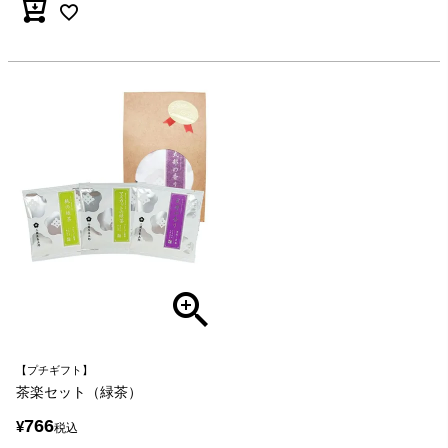
【プチギフト】
茶楽セット（緑茶）
766
¥
税込