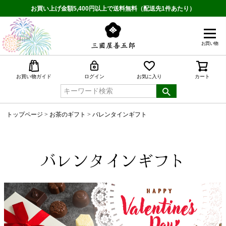
お買い上げ金額5,400円以上で送料無料（配送先1件あたり）
お買い物
検索
お買い物ガイド
ログイン
お気に入り
カート
トップページ
お茶のギフト
バレンタインギフト
バレンタインギフト