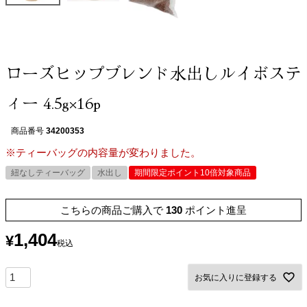
ローズヒップブレンド水出しルイボステ
ィー 4.5g×16p
商品番号
34200353
※ティーバッグの内容量が変わりました。
紐なしティーバッグ
水出し
期間限定ポイント10倍対象商品
こちらの商品ご購入で
130
ポイント進呈
1,404
¥
税込
お気に入りに登録する