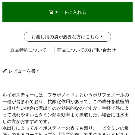
カートに入れる
お渡し用の袋が必要な方はこちら
返品特約について
商品についてのお問い合わせ
レビューを書く
ルイボスティーには「フラボノイド」というポリフェノールの
一種が含まれており、抗酸化作用があって、この成分を積極的
に摂りたい場合は煮出すのが効果的なのですが、手軽で熱によ
って壊れやすいビタミン類を効率よく摂取したい場合には水出
しの方がおすすめです。
水出しによってルイボスティーの香りも残り、「ビタミンの爆
弾」であるローズヒップと「疲労回復」効果のあるハイビスカ