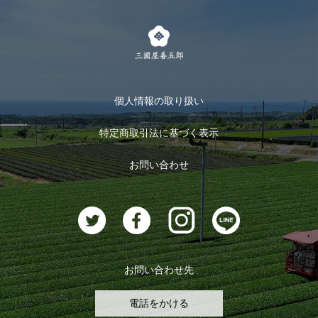
茶楽
キャンペーン
メルマガ登録
季節限定商品
メール便対応商品
マイページ
お茶のギフト
個人情報の取り扱い
ログイン
特定商取引法に基づく表示
おすすめのお茶
ログアウト
お問い合わせ
お茶に合うスイーツ
お問い合わせ先
電話をかける