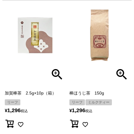
加賀棒茶 2.5g×10p（箱）
棒ほうじ茶 150g
リーフ
リーフ
ミルクティー
1,296
1,296
¥
¥
税込
税込