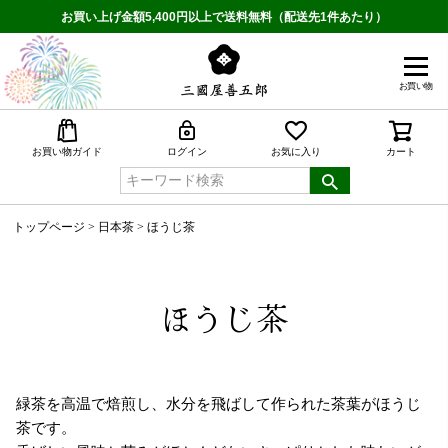
お買い上げ金額5,400円以上で送料無料（配送先1件あたり）
お買い物
検索
お買い物ガイド
ログイン
お気に入り
カート
トップページ
日本茶
ほうじ茶
ほうじ茶
緑茶を高温で焙煎し、水分を飛ばして作られた茶葉がほうじ
茶です。