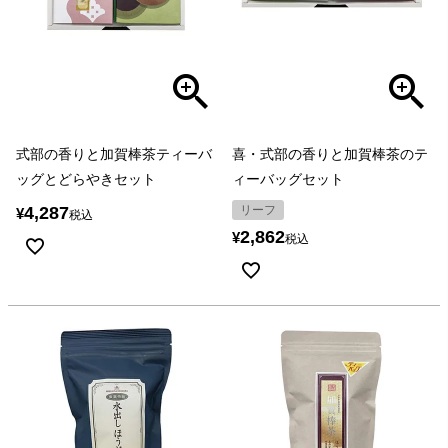
式部の香りと加賀棒茶ティーバ
喜・式部の香りと加賀棒茶のテ
ッグとどらやきセット
ィーバッグセット
4,287
リーフ
¥
税込
2,862
¥
税込