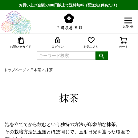
お買い上げ金額5,400円以上で送料無料（配送先1件あたり）
お買い物
検索
お買い物ガイド
ログイン
お気に入り
カート
トップページ
日本茶
抹茶
抹茶
泡を立ててから飲むという独特の方法が印象的な抹茶。
その栽培方法は玉露とほぼ同じで、直射日光を遮った環境で