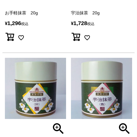
お手軽抹茶 20g
宇治抹茶 20g
1,296
1,728
¥
¥
税込
税込