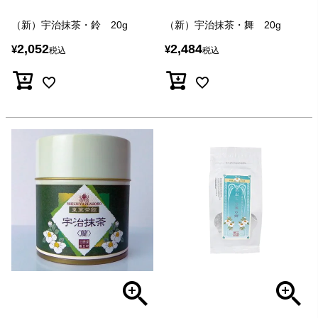
（新）宇治抹茶・鈴 20g
（新）宇治抹茶・舞 20g
2,052
2,484
¥
¥
税込
税込