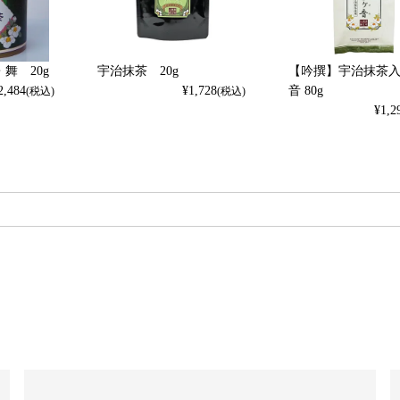
舞 20g
宇治抹茶 20g
【吟撰】宇治抹茶入
2,484
¥
1,728
音 80g
(税込)
(税込)
¥
1,2
検索