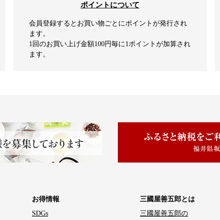
ポイントについて
会員登録するとお買い物ごとにポイントが発行され
ます。
1回のお買い上げ金額100円毎に1ポイントが加算され
ます。
お得情報
三國屋善五郎とは
SDGs
三國屋善五郎の