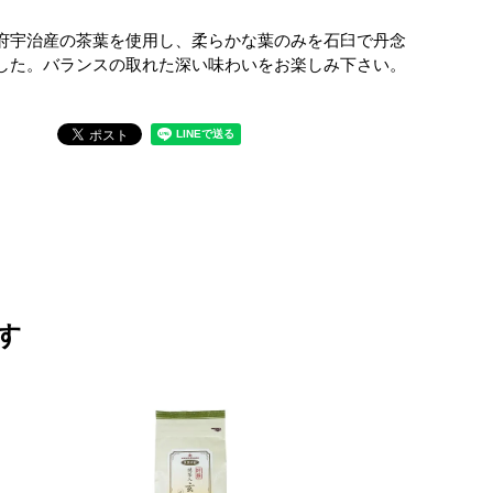
府宇治産の茶葉を使用し、柔らかな葉のみを石臼で丹念
した。バランスの取れた深い味わいをお楽しみ下さい。
す