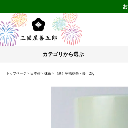
お
カテゴリから選ぶ
トップページ
日本茶
抹茶
（新）宇治抹茶・鈴 20g