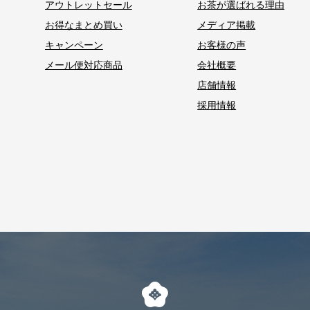
アウトレットセール
お茶が選ばれる理由
お得なまとめ買い
メディア掲載
キャンペーン
お客様の声
メール便対応商品
会社概要
店舗情報
採用情報