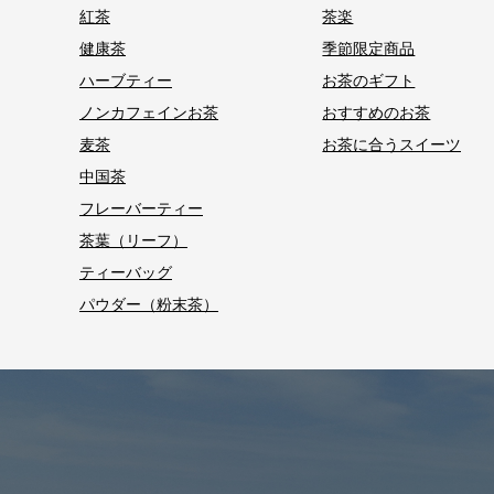
紅茶
茶楽
健康茶
季節限定商品
ハーブティー
お茶のギフト
ノンカフェインお茶
おすすめのお茶
麦茶
お茶に合うスイーツ
中国茶
フレーバーティー
茶葉（リーフ）
ティーバッグ
パウダー（粉末茶）