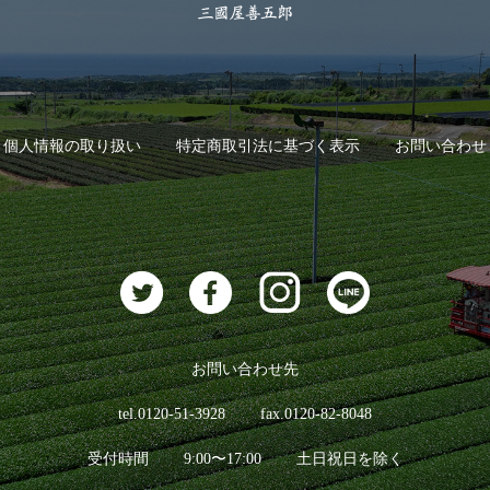
個人情報の取り扱い
特定商取引法に基づく表示
お問い合わせ
お問い合わせ先
tel.0120-51-3928
fax.0120-82-8048
受付時間
9:00〜17:00
土日祝日を除く