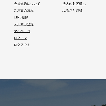
会員規約について
法人のお客様へ
ご注文の流れ
ふるさと納税
LINE登録
メルマガ登録
マイページ
ログイン
ログアウト