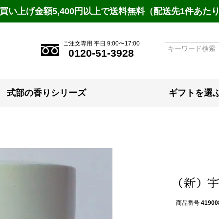
買い上げ金額5,400円以上で送料無料（配送先1件あた
ご注文専用 平日 9:00〜17:00
検索
0120-51-3928
式部の香りシリーズ
ギフトを選
（新）宇
商品番号
41900