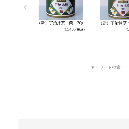
（新）宇治抹茶・蘭 20g
（新）宇治抹茶・
¥
3,456
¥
(税込)