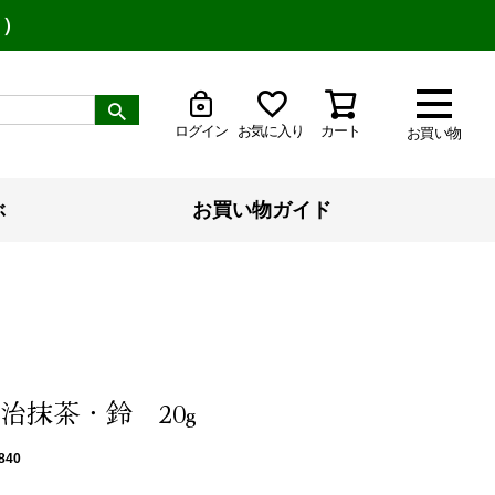
り）
ログイン
お気に入り
カート
お買い物
ぶ
お買い物ガイド
治抹茶・鈴 20g
840