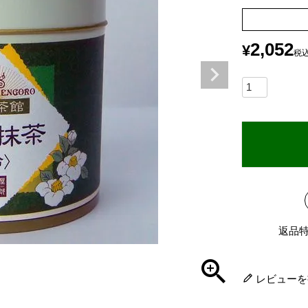
2,052
¥
税
返品
レビューを