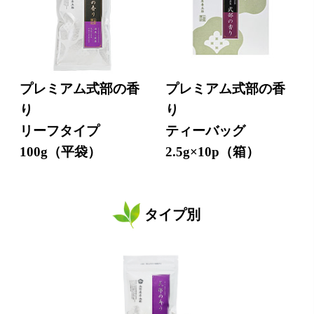
プレミアム式部の香
プレミアム式部の香
り
り
リーフタイプ
ティーバッグ
100g（平袋）
2.5g×10p（箱）
タイプ別