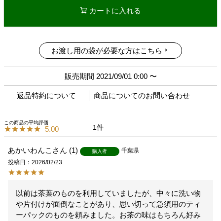
カートに入れる
お渡し用の袋が必要な方はこちら
販売期間
2021/09/01 0:00
〜
返品特約について
商品についてのお問い合わせ
1
5.00
あかいわんこ
1
千葉県
購入者
投稿日
2026/02/23
以前は茶葉のものを利用していましたが、中々に洗い物
や片付けが面倒なことがあり、思い切って急須用のティ
ーパックのものを頼みました。お茶の味はもちろん好み