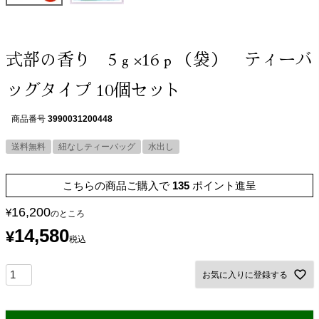
式部の香り 5ｇ×16ｐ（袋） ティーバ
ッグタイプ 10個セット
商品番号
3990031200448
送料無料
紐なしティーバッグ
水出し
こちらの商品ご購入で
135
ポイント進呈
16,200
¥
のところ
14,580
¥
税込
お気に入りに登録する