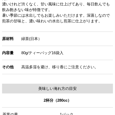
濃いけれど渋くなく、甘い風味に仕上げてあり、毎日飲んでも
飲み飽きない味が特徴です。
暑い季節には水出しでもお楽しみいただけます。深蒸しなので
煎茶の甘味と、濃い味わいの水出し煎茶に仕上がります。
原材料
緑茶(日本）
内容量
80g/ティーバッグ16袋入
その他
高温多湿を避け、移り香にご注意ください。
美味しい淹れ方の目安
2杯分（280cc）
茶葉の量
1パック