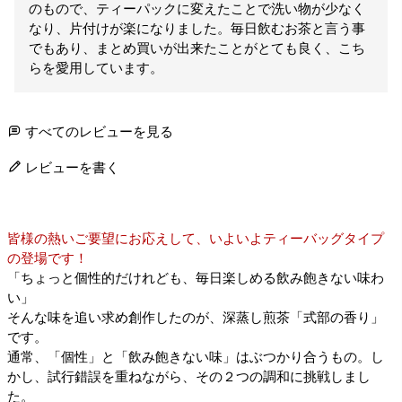
のもので、ティーパックに変えたことで洗い物が少なく
なり、片付けが楽になりました。毎日飲むお茶と言う事
でもあり、まとめ買いが出来たことがとても良く、こち
らを愛用しています。
すべてのレビューを見る
レビューを書く
皆様の熱いご要望にお応えして、いよいよティーバッグタイプ
の登場です！
「ちょっと個性的だけれども、毎日楽しめる飲み飽きない味わ
い」
そんな味を追い求め創作したのが、深蒸し煎茶「式部の香り」
です。
通常、「個性」と「飲み飽きない味」はぶつかり合うもの。し
かし、試行錯誤を重ねながら、その２つの調和に挑戦しまし
た。