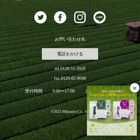
お茶に合うスイーツ
お問い合わせ先
電話をかける
tel.0120-51-3928
fax.0120-82-8048
受付時間
9:00〜17:00
土日祝日を除く
©2023 Mikuniya Co., ltd.