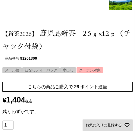
鹿児島新茶 2.5ｇ×12ｐ（チ
【新茶2026】
ャック付袋）
商品番号
91201300
メール便
紐なしティーバッグ
水出し
クーポン対象
こちらの商品ご購入で
26
ポイント進呈
1,404
¥
税込
残りわずかです。
お気に入りに登録する