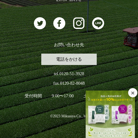
お茶に合うスイーツ
お問い合わせ先
電話をかける
tel.0120-51-3928
fax.0120-82-8048
受付時間
9:00〜17:00
土日祝日を除く
©2023 Mikuniya Co., ltd.