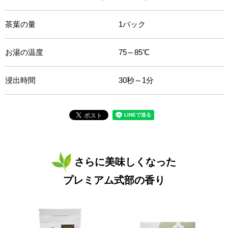
茶葉の量
1パック
お湯の温度
75～85℃
浸出時間
30秒～1分
さらに美味しくなった
プレミアム式部の香り