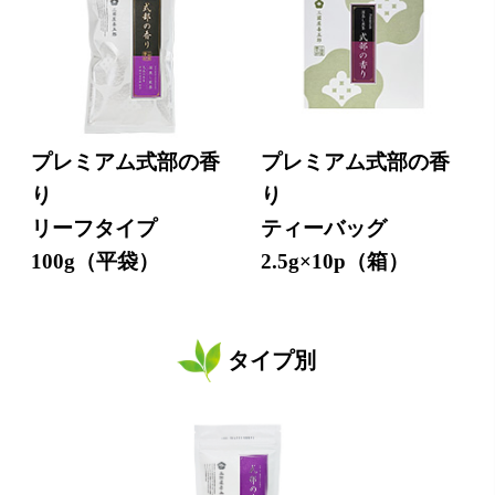
プレミアム式部の香
プレミアム式部の香
り
り
リーフタイプ
ティーバッグ
100g（平袋）
2.5g×10p（箱）
タイプ別