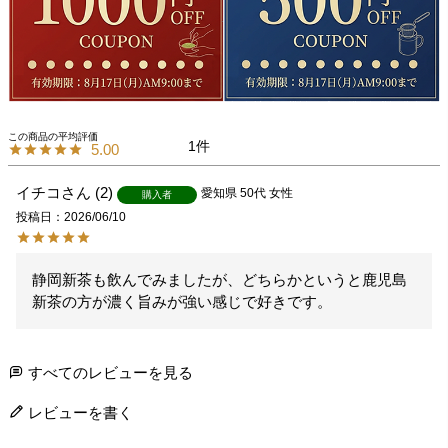
1
5.00
イチコ
2
愛知県
50代
女性
購入者
投稿日
2026/06/10
静岡新茶も飲んでみましたが、どちらかというと鹿児島
新茶の方が濃く旨みが強い感じで好きです。
すべてのレビューを見る
レビューを書く