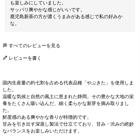
も楽しみにしていました。

サッパリ爽やかな感じがいいです。

鹿児島新茶の方が濃くうまみがある感じで私の好みか
な。
すべてのレビューを見る
レビューを書く
国内生産量の約七割を占める代表品種「やぶきた」を使用しま
した。
温暖な気候と自然の風土に恵まれた静岡。その豊かな大地の栄
養をたくさん吸い込んだ、細く柔らかな新芽を摘み取りまし
た。
鮮度感のある爽やかな香りが特徴的です。
甘みを引き出す深蒸し製法で仕立てており、甘み・渋みの絶妙
なバランスをお楽しみいただけます。