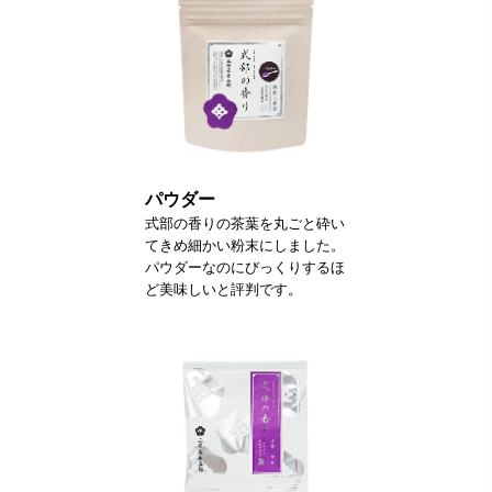
パウダー
式部の香りの茶葉を丸ごと砕い
てきめ細かい粉末にしました。
パウダーなのにびっくりするほ
ど美味しいと評判です。