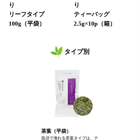
り
り
リーフタイプ
ティーバッグ
100g（平袋）
2.5g×10p（箱）
タイプ別
茶葉（平袋）
急須で淹れる茶葉タイプは、テ