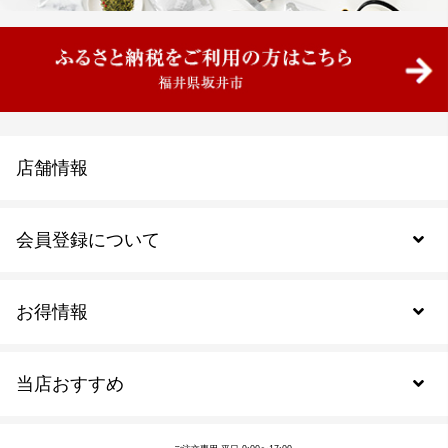
店舗情報
会員登録について
お得情報
新規会員登録
当店おすすめ
会員規約について
SDGs
アウトレットセール
ご注文の流れ