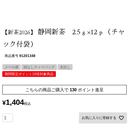
静岡新茶 2.5ｇ×12ｐ（チャ
【新茶2026】
ック付袋）
商品番号
91201348
メール便
紐なしティーバッグ
水出し
期間限定ポイント10倍対象商品
こちらの商品ご購入で
130
ポイント進呈
1,404
¥
税込
お気に入りに登録する