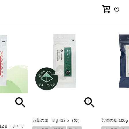
万葉の郷 3ｇ×12ｐ（袋）
芳潤の葉 100g
×12ｐ（チャッ