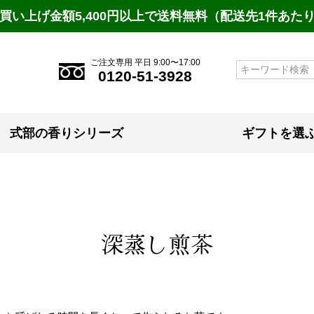
買い上げ金額5,400円以上で送料無料（配送先1件あた
ご注文専用 平日 9:00〜17:00
検索
0120-51-3928
式部の香りシリーズ
ギフトを選
深蒸し煎茶