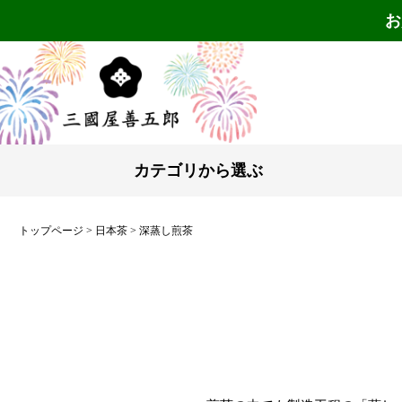
お
カテゴリから選ぶ
トップページ
日本茶
深蒸し煎茶