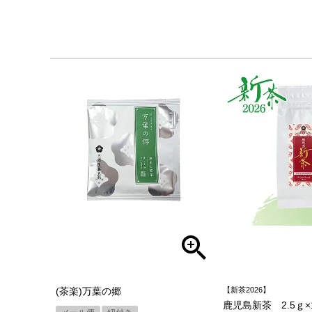
(茶楽)万葉の郷
【新茶2026】
鹿児島新茶 2.5ｇ