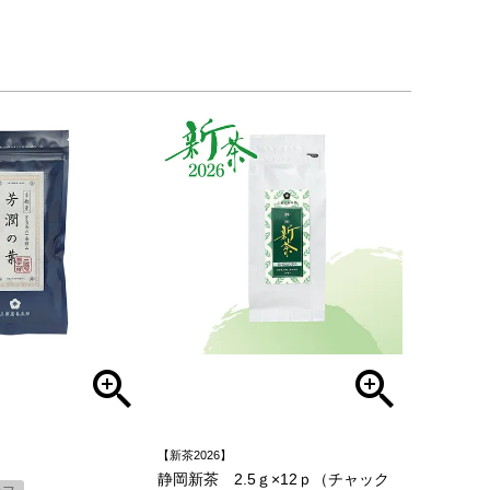
【新茶2026】
静岡新茶 2.5ｇ×12ｐ（チャック