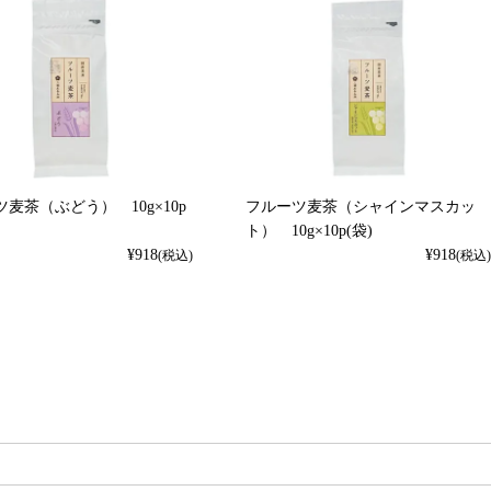
麦茶（ぶどう） 10g×10p
フルーツ麦茶（シャインマスカッ
ト） 10g×10p(袋)
¥
918
¥
918
(税込)
(税込)
検索