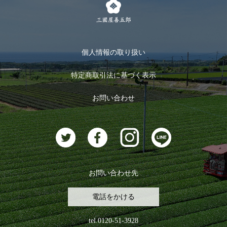
メルマガ登録
季節限定商品
メール便対応商品
マイページ
お茶のギフト
個人情報の取り扱い
ログイン
特定商取引法に基づく表示
おすすめのお茶
ログアウト
お問い合わせ
お茶に合うスイーツ
お問い合わせ先
電話をかける
tel.0120-51-3928