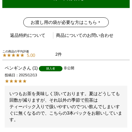
お渡し用の袋が必要な方はこちら
返品特約について
商品についてのお問い合わせ
2
5.00
ペンギン
1
非公開
購入者
投稿日
2025/12/13
いつもお茶を美味しく頂いております。夏はどうしても
回数が減りますが、それ以外の季節で煎茶は

ティーパック入りで扱いやすいのでつい飲んでしまいす
ぐに無くなるので、こちらの3本パックをお願いしていま
す。