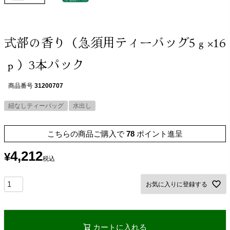
式部の香り（急須用ティーバッグ5ｇ×16
ｐ）3本パック
商品番号
31200707
紐なしティーバッグ
水出し
こちらの商品ご購入で
78
ポイント進呈
4,212
¥
税込
お気に入りに登録する
カートに入れる