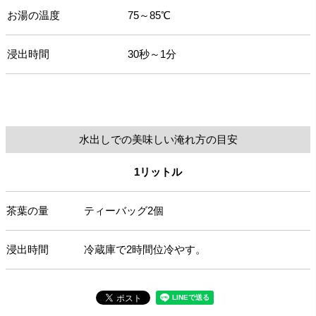
お湯の温度
75～85℃
浸出時間
30秒～1分
水出しでの美味しい淹れ方の目安
1リットル
茶葉の量
ティーバッグ2個
浸出時間
冷蔵庫で2時間位冷やす。