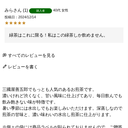
みら
1
40代
女性
購入者
投稿日
2024/12/14
緑茶はこれに限る！私はこの緑茶しか飲めません。
すべてのレビューを見る
レビューを書く
三國屋善五郎でもっとも人気のあるお煎茶です。
濃いけれど渋くなく、甘い風味に仕上げてあり、毎日飲んでも
飲み飽きない味が特徴です。
暑い季節には水出しでもお楽しみいただけます。深蒸しなので
煎茶の甘味と、濃い味わいの水出し煎茶に仕上がります。
※個々の袋には商品ラベルが貼られておりませんので、ご贈答