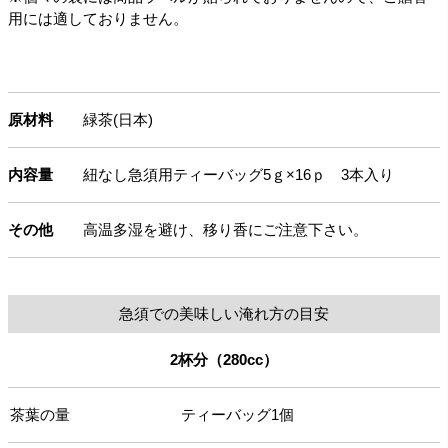
用には適しておりません。
原材料
緑茶(日本)
内容量
紐なし急須用ティーバッグ5ｇ×16ｐ 3本入り
その他
高温多湿を避け、移り香にご注意下さい。
急須での美味しい淹れ方の目安
2杯分（280cc）
茶葉の量
ティーバッグ1個