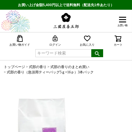
お買い上げ金額5,400円以上で送料無料（配送先1件あたり）
お買い物
検索
お買い物ガイド
ログイン
お気に入り
カート
トップページ
式部の香り
式部の香りのまとめ買い
式部の香り（急須用ティーバッグ5ｇ×16ｐ）3本パック