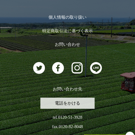
季節限定商品
メール便対応商品
マイページ
お茶のギフト
個人情報の取り扱い
ログイン
特定商取引法に基づく表示
おすすめのお茶
ログアウト
お問い合わせ
お茶に合うスイーツ
お問い合わせ先
電話をかける
tel.0120-51-3928
fax.0120-82-8048