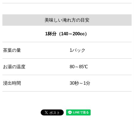
美味しい淹れ方の目安
1杯分（140～200cc）
茶葉の量
1パック
お湯の温度
80～85℃
浸出時間
30秒～1分