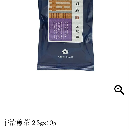
宇治煎茶 2.5g×10p