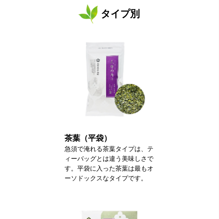
タイプ別
茶葉（平袋）
急須で淹れる茶葉タイプは、テ
ィーバッグとは違う美味しさで
す。平袋に入った茶葉は最もオ
ーソドックスなタイプです。