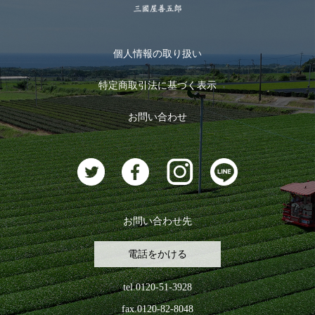
季節限定商品
メール便対応商品
マイページ
お茶のギフト
個人情報の取り扱い
ログイン
特定商取引法に基づく表示
おすすめのお茶
ログアウト
お問い合わせ
お茶に合うスイーツ
お問い合わせ先
電話をかける
tel.0120-51-3928
fax.0120-82-8048