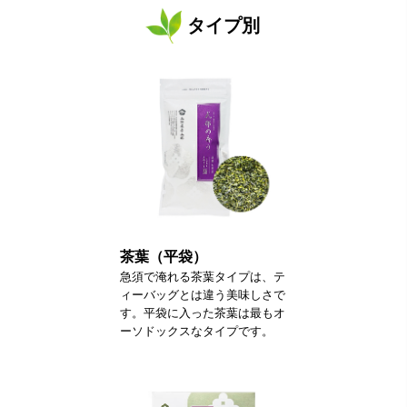
タイプ別
茶葉（平袋）
急須で淹れる茶葉タイプは、テ
ィーバッグとは違う美味しさで
す。平袋に入った茶葉は最もオ
ーソドックスなタイプです。