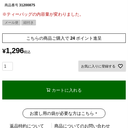
商品番号
31200875
※ティーバッグの内容量が変わりました。
メール便
紐付き
こちらの商品ご購入で
24
ポイント進呈
1,296
¥
税込
お気に入りに登録する
カートに入れる
お渡し用の袋が必要な方はこちら
返品特約について
商品についてのお問い合わせ