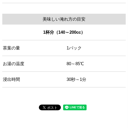
美味しい淹れ方の目安
1杯分（140～200cc）
茶葉の量
1パック
お湯の温度
80～85℃
浸出時間
30秒～1分