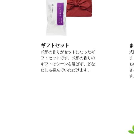
ギフトセット
ま
式部の香りがセットになったギ
式
フトセットです。式部の香りの
ま
ギフトはシーンを選ばず、どな
も
たにも喜んでいただけます。
き
す