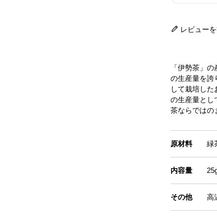
レビューを
「伊勢茶」の
の生産量を誇
して栽培した
の生産量とし
茶ならではの
原材料
緑
内容量
2
その他
高