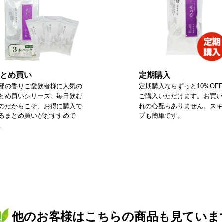
とめ買い
定期購入
部の香りご愛飲者様に人気の
定期購入ならずっと10%OF
とめ買いシリーズ。毎日飲む
ご購入いただけます。お買
のだからこそ、お得に購入で
れの心配もありません。ス
るまとめ買いがおすすめで
プも簡単です。
。
他のお客様はこちらの商品も見ていま