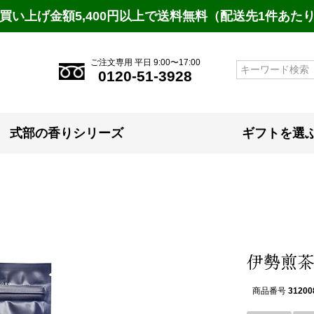
買い上げ金額5,400円以上で送料無料（配送先1件あた
ご注文専用 平日 9:00〜17:00
検索
0120-51-3928
式部の香りシリーズ
ギフトを選
伊勢煎茶 2
商品番号
31200