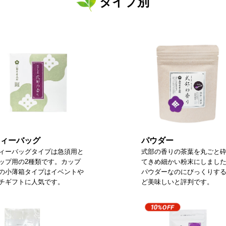
タイプ別
ィーバッグ
パウダー
ィーバッグタイプは急須用と
式部の香りの茶葉を丸ごと
ップ用の2種類です。カップ
てきめ細かい粉末にしまし
の小薄箱タイプはイベントや
パウダーなのにびっくりす
チギフトに人気です。
ど美味しいと評判です。