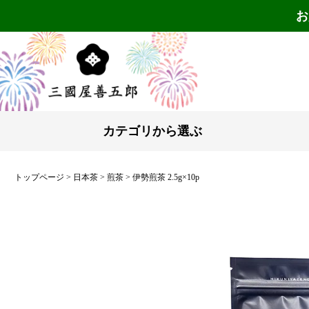
お
カテゴリから選ぶ
トップページ
日本茶
煎茶
伊勢煎茶 2.5g×10p