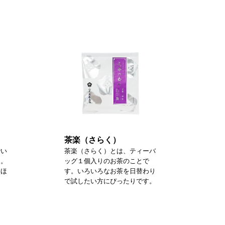
茶楽（さらく）
砕い
茶楽（さらく）とは、ティーバ
た。
ッグ１個入りのお茶のことで
るほ
す。いろいろなお茶を日替わり
で試したい方にぴったりです。