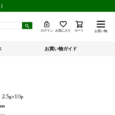
り）
ログイン
お気に入り
カート
お買い物
ぶ
お買い物ガイド
.5g×10p
899