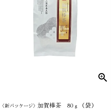
加賀棒茶 80ｇ（袋）
〈新パッケージ〉