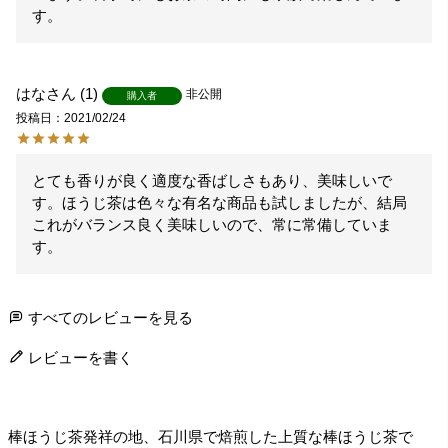
す。
はな
1
非公開
購入者
投稿日
2021/02/24
とても香りが良く適度な香ばしさもあり、美味しいで
す。ほうじ茶は色々な有名な商品も試しましたが、結局
これがバランス良く美味しいので、常に常備していま
す。
すべてのレビューを見る
レビューを書く
棒ほうじ茶発祥の地、石川県で焙煎した上質な棒ほうじ茶で