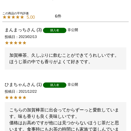
6
5.00
まんまっち
3
非公開
購入者
投稿日
2023/02/13
加賀棒茶、久しぶりに飲むことができてうれしいです。

ほうじ茶の中でも香りがよくて好きです。
ひまちゃん
1
非公開
購入者
投稿日
2021/12/22
こちらの加賀棒茶に出会ってからずーっと愛飲していま
す。味も香りも良く美味しいです。

価格はお高めですが他には見つからないほうじ茶だと思
います。食事時にもお茶の時間にも家族で楽しんでいま