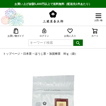
お買い上げ金額5,400円以上で送料無料（配送先1件あたり）
お買い物
検索
お買い物ガイド
ログイン
お気に入り
カート
トップページ
日本茶
ほうじ茶
加賀棒茶 80ｇ（袋）