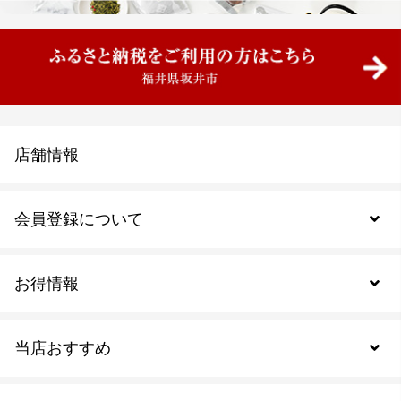
店舗情報
会員登録について
お得情報
新規会員登録
当店おすすめ
会員規約について
SDGs
アウトレットセール