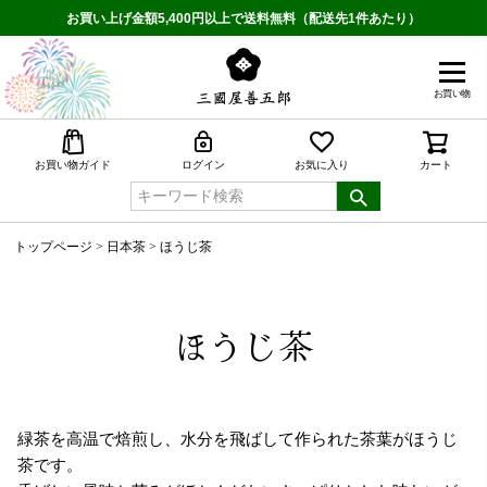
お買い上げ金額5,400円以上で送料無料（配送先1件あたり）
お買い物
検索
お買い物ガイド
ログイン
お気に入り
カート
トップページ
日本茶
ほうじ茶
ほうじ茶
緑茶を高温で焙煎し、水分を飛ばして作られた茶葉がほうじ
茶です。