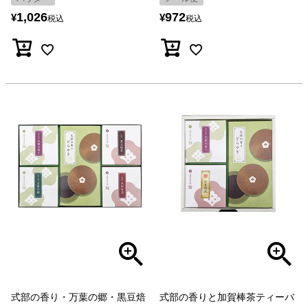
1,026
972
¥
¥
税込
税込
式部の香り・万葉の郷・黒豆焙
式部の香りと加賀棒茶ティーバ