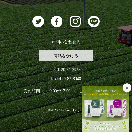
お茶に合うスイーツ
お問い合わせ先
電話をかける
tel.0120-51-3928
fax.0120-82-8048
受付時間
9:00〜17:00
土日祝日を除く
©2023 Mikuniya Co., ltd.