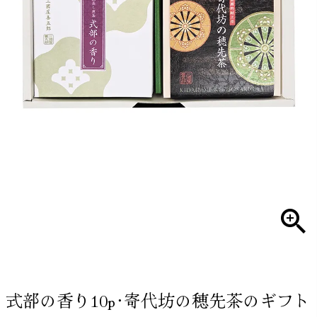
式部の香り10p･寄代坊の穂先茶のギフト