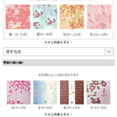
大きな画像を見る
季節の掛け紙
(
必
須
)
大きな画像を見る