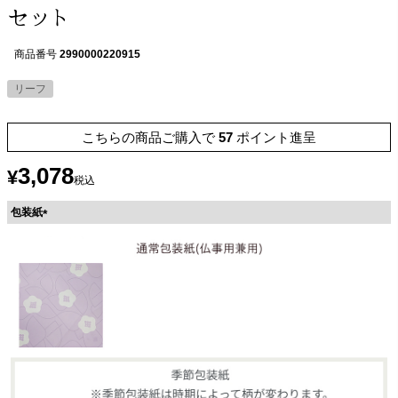
セット
商品番号
2990000220915
リーフ
こちらの商品ご購入で
57
ポイント進呈
3,078
¥
税込
包装紙
(
必
須
)