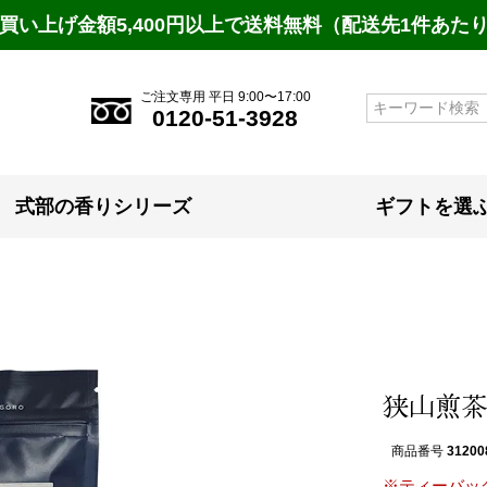
買い上げ金額5,400円以上で送料無料（配送先1件あた
ご注文専用 平日 9:00〜17:00
検索
0120-51-3928
式部の香りシリーズ
ギフトを選
狭山煎茶 2
商品番号
31200
※ティーバッ