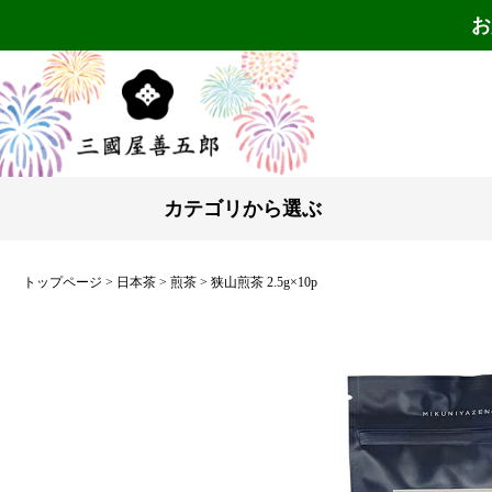
お
カテゴリから選ぶ
トップページ
日本茶
煎茶
狭山煎茶 2.5g×10p