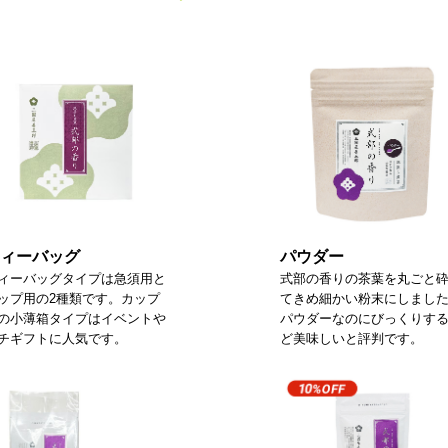
ィーバッグ
パウダー
ィーバッグタイプは急須用と
式部の香りの茶葉を丸ごと
ップ用の2種類です。カップ
てきめ細かい粉末にしまし
の小薄箱タイプはイベントや
パウダーなのにびっくりす
チギフトに人気です。
ど美味しいと評判です。