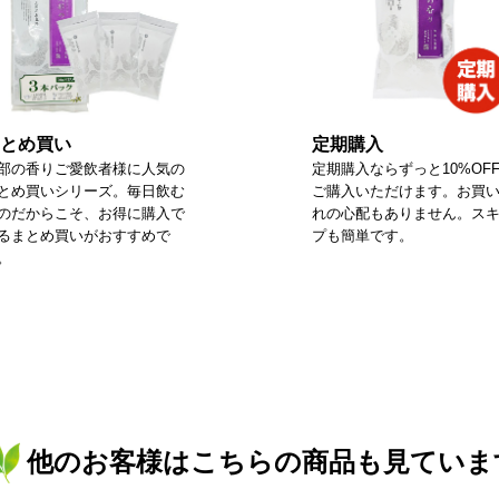
とめ買い
定期購入
部の香りご愛飲者様に人気の
定期購入ならずっと10%OF
とめ買いシリーズ。毎日飲む
ご購入いただけます。お買
のだからこそ、お得に購入で
れの心配もありません。ス
るまとめ買いがおすすめで
プも簡単です。
。
他のお客様はこちらの商品も見ていま