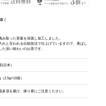
書く
摘み取った茶葉を深蒸し加工しました。
入れと言われる伝統技法で仕上げていますので、香ばし
した深い味わいのお茶です。
茶(日本）
g（2.5g×10袋）
温多湿を避け、移り香にご注意ください。