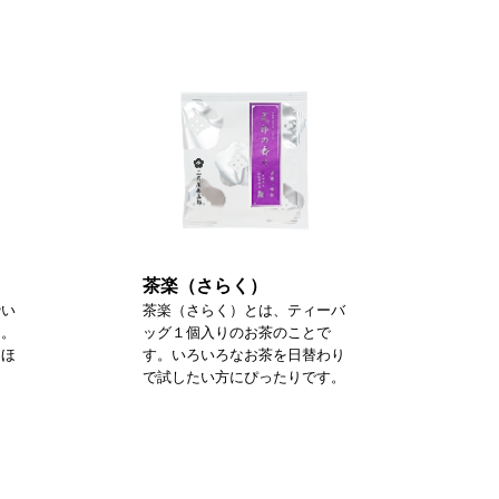
茶楽（さらく）
砕い
茶楽（さらく）とは、ティーバ
た。
ッグ１個入りのお茶のことで
るほ
す。いろいろなお茶を日替わり
で試したい方にぴったりです。