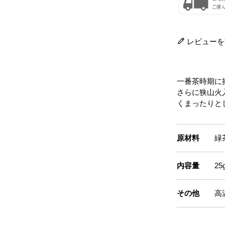
レビューを
一番茶時期に
さらに狭山火
くまったりと
原材料
緑
内容量
25
その他
高