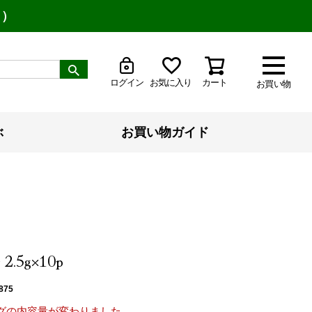
り）
ログイン
お気に入り
カート
お買い物
ぶ
お買い物ガイド
.5g×10p
875
グの内容量が変わりました。