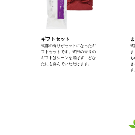
ギフトセット
ま
式部の香りがセットになったギ
式
フトセットです。式部の香りの
ま
ギフトはシーンを選ばず、どな
も
たにも喜んでいただけます。
き
す