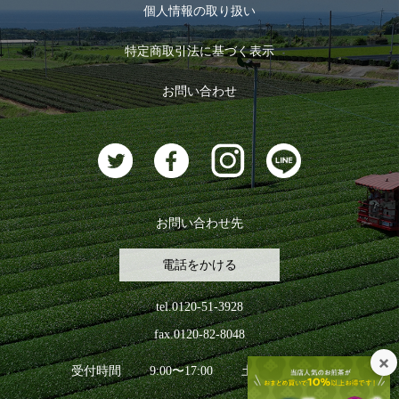
お茶のギフト
個人情報の取り扱い
ログイン
特定商取引法に基づく表示
おすすめのお茶
ログアウト
お問い合わせ
お茶に合うスイーツ
お問い合わせ先
電話をかける
tel.0120-51-3928
fax.0120-82-8048
受付時間
9:00〜17:00
土日祝日を除く