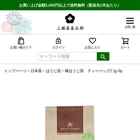
お買い上げ金額5,400円以上で送料無料（配送先1件あたり）
お買い物
検索
お買い物ガイド
ログイン
お気に入り
カート
トップページ
日本茶
ほうじ茶
棒ほうじ茶 ティーバッグ2.5g×8p