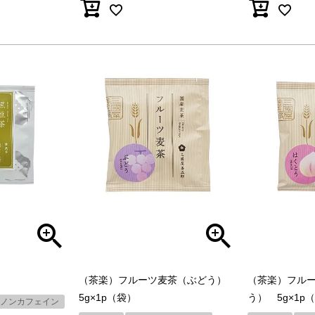
（茶楽）フルーツ麦茶（ぶどう）
（茶楽）フル
5g×1p（袋）
う） 5g×1p
ノンカフェイン