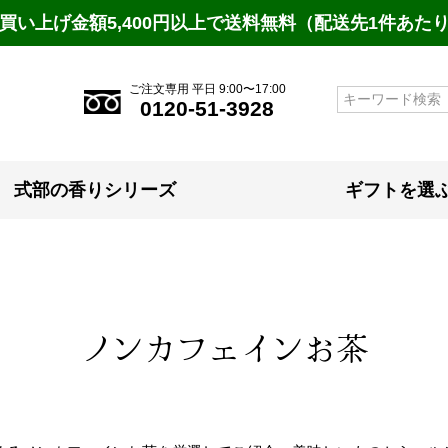
買い上げ金額5,400円以上で送料無料（配送先1件あた
ご注文専用 平日 9:00〜17:00
検索
0120-51-3928
式部の香りシリーズ
ギフトを選
ノンカフェインお茶