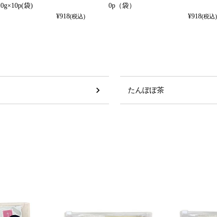
g×10p(袋)
0p（袋）
¥
918
¥
918
(税込)
(税込)
たんぽぽ茶