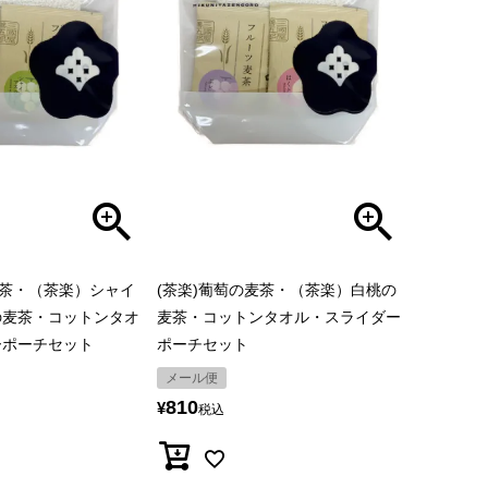
麦茶・（茶楽）シャイ
(茶楽)葡萄の麦茶・（茶楽）白桃の
の麦茶・コットンタオ
麦茶・コットンタオル・スライダー
ーポーチセット
ポーチセット
メール便
810
¥
税込