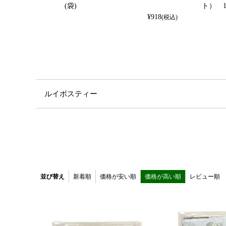
(袋)
ト） 10
¥
918
(税込)
ルイボスティー
並び替え
新着順
価格が安い順
価格が高い順
レビュー順