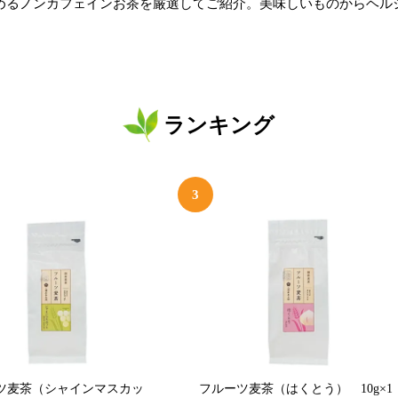
めるノンカフェインお茶を厳選してご紹介。美味しいものからヘル
ランキング
3
ツ麦茶（シャインマスカッ
フルーツ麦茶（はくとう） 10g×1