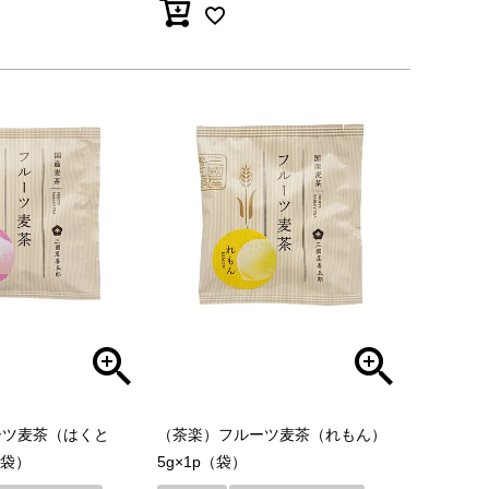
ーツ麦茶（はくと
（茶楽）フルーツ麦茶（れもん）
（袋）
5g×1p（袋）