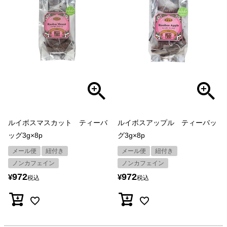
ルイボスマスカット ティーバ
ルイボスアップル ティーバッ
ッグ3g×8p
グ3g×8p
メール便
紐付き
メール便
紐付き
ノンカフェイン
ノンカフェイン
972
972
¥
¥
税込
税込