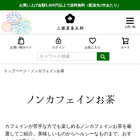
お買い上げ金額5,400円以上で送料無料（配送先1件あたり）
お買い物
検索
お買い物ガイド
ログイン
お気に入り
カート
トップページ
ノンカフェインお茶
ノンカフェインお茶
カフェインが苦手な方でも楽しめるノンカフェインお茶を厳
選してご紹介。美味しいものからヘルシーなものまで、おす