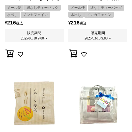
メール便
紐なしティーバッグ
メール便
紐なしティーバッグ
水出し
ノンカフェイン
水出し
ノンカフェイン
216
216
¥
¥
税込
税込
販売期間
販売期間
2025/03/10 9:00
〜
2025/03/10 9:00
〜