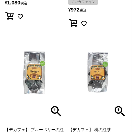
1,080
ノンカフェイン
¥
税込
972
¥
税込
【デカフェ】 ブルーベリーの紅
【デカフェ】 桃の紅茶