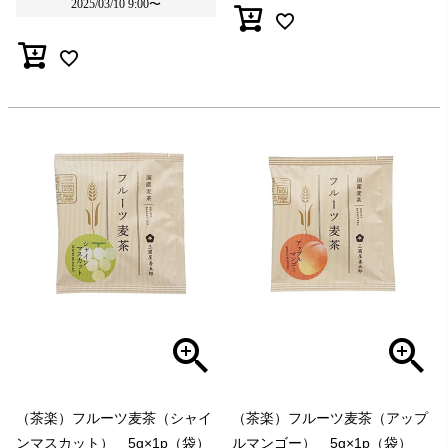
2025/03/10 9:00
〜
（茶楽）フルーツ麦茶（シャイ
（茶楽）フルーツ麦茶（アップ
ンマスカット） 5g×1p（袋）
ルマンゴー） 5g×1p（袋）