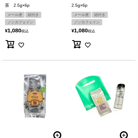
茶 2.5g×6p
2.5g×6p
メール便
紐付き
メール便
紐付き
ノンカフェイン
ノンカフェイン
1,080
1,080
¥
¥
税込
税込