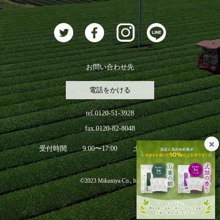
お茶に合うスイーツ
お問い合わせ先
電話をかける
tel.0120-51-3928
fax.0120-82-8048
受付時間
9:00〜17:00
土日祝日を除く
©2023 Mikuniya Co., ltd.