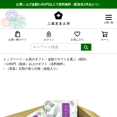
お買い上げ金額5,400円以上で送料無料（配送先1件あたり）
お買い物
検索
お買い物ガイド
ログイン
お気に入り
カート
トップページ
お茶のギフト
金額でギフトを選ぶ（税別）
6,000円（税抜）以上のギフト（送料無料）
（茶楽）式部の香り45個（福箱入り）