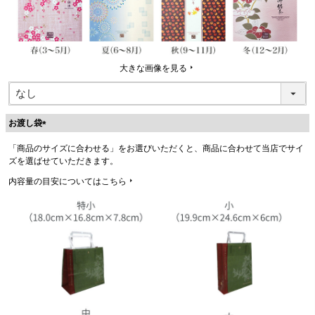
大きな画像を見る
お渡し袋
(
「商品のサイズに合わせる」をお選びいただくと、商品に合わせて当店でサイ
必
ズを選ばせていただきます。
須
)
内容量の目安についてはこちら