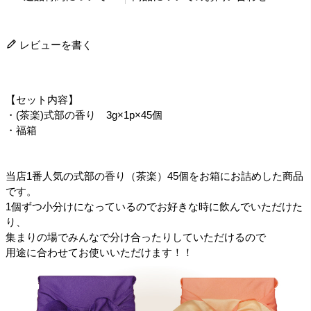
レビューを書く
【セット内容】
・(茶楽)式部の香り 3g×1p×45個
・福箱
当店1番人気の式部の香り（茶楽）45個をお箱にお詰めした商品
です。
1個ずつ小分けになっているのでお好きな時に飲んでいただけた
り、
集まりの場でみんなで分け合ったりしていただけるので
用途に合わせてお使いいただけます！！