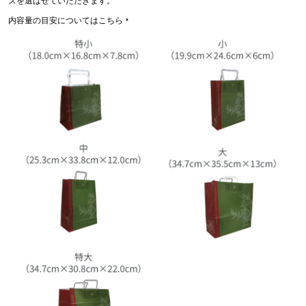
ズを選ばせていただきます。
須
)
内容量の目安についてはこちら