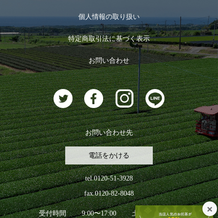
マイページ
お茶のギフト
個人情報の取り扱い
ログイン
特定商取引法に基づく表示
おすすめのお茶
ログアウト
お問い合わせ
お茶に合うスイーツ
お問い合わせ先
電話をかける
tel.0120-51-3928
fax.0120-82-8048
受付時間
9:00〜17:00
土日祝日を除く