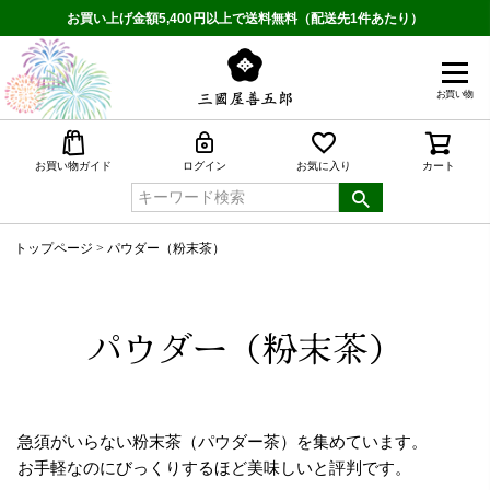
お買い上げ金額5,400円以上で送料無料（配送先1件あたり）
お買い物
検索
お買い物ガイド
ログイン
お気に入り
カート
トップページ
パウダー（粉末茶）
パウダー（粉末茶）
急須がいらない粉末茶（パウダー茶）を集めています。
お手軽なのにびっくりするほど美味しいと評判です。