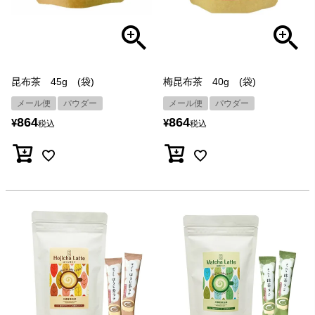
昆布茶 45g (袋)
梅昆布茶 40g (袋)
メール便
パウダー
メール便
パウダー
864
864
¥
¥
税込
税込