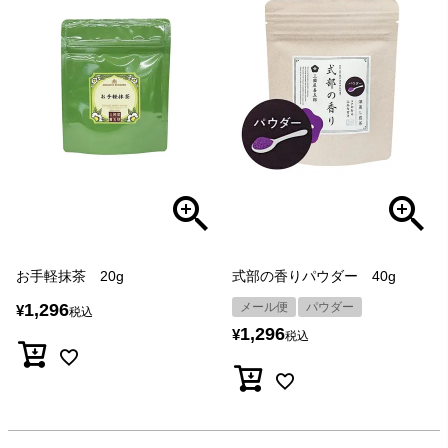
お手軽抹茶 20g
式部の香りパウダー 40g
1,296
メール便
パウダー
¥
税込
1,296
¥
税込