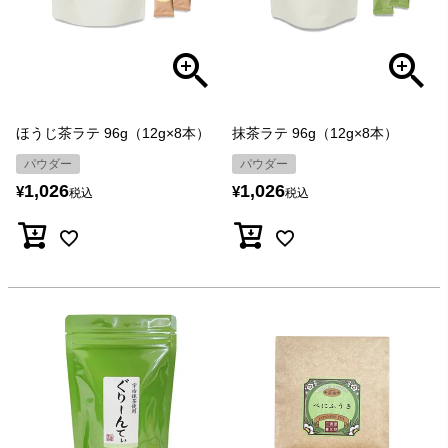
ほうじ茶ラテ 96g（12g×8本）
抹茶ラテ 96g（12g×8本）
パウダー
パウダー
1,026
1,026
¥
¥
税込
税込