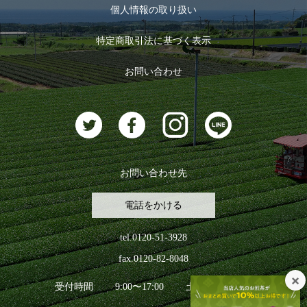
お茶のギフト
個人情報の取り扱い
ログイン
特定商取引法に基づく表示
おすすめのお茶
ログアウト
お問い合わせ
お茶に合うスイーツ
お問い合わせ先
電話をかける
tel.0120-51-3928
fax.0120-82-8048
受付時間
9:00〜17:00
土日祝日を除く