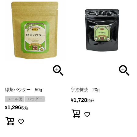
緑茶パウダー 50g
宇治抹茶 20g
メール便
パウダー
1,728
¥
税込
1,296
¥
税込