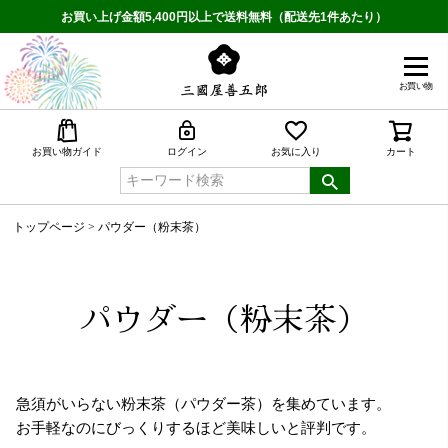
お買い上げ金額5,400円以上で送料無料（配送先1件あたり）
お買い物
検索
お買い物ガイド
ログイン
お気に入り
カート
トップページ
パウダー（粉末茶）
パウダー（粉末茶）
急須がいらない粉末茶（パウダー茶）を集めています。
お手軽なのにびっくりするほど美味しいと評判です。