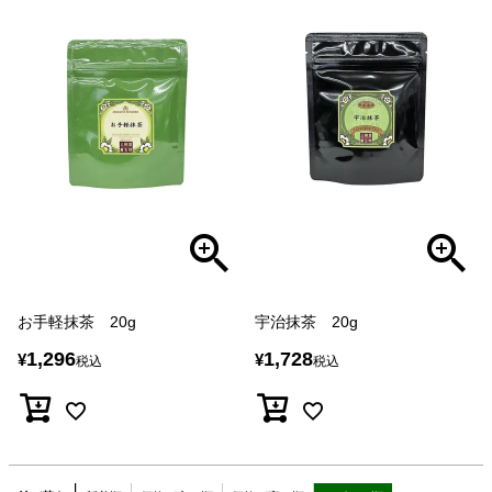
お手軽抹茶 20g
宇治抹茶 20g
1,296
1,728
¥
¥
税込
税込