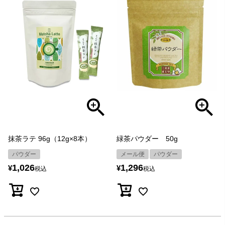
抹茶ラテ 96g（12g×8本）
緑茶パウダー 50g
パウダー
メール便
パウダー
1,026
1,296
¥
¥
税込
税込