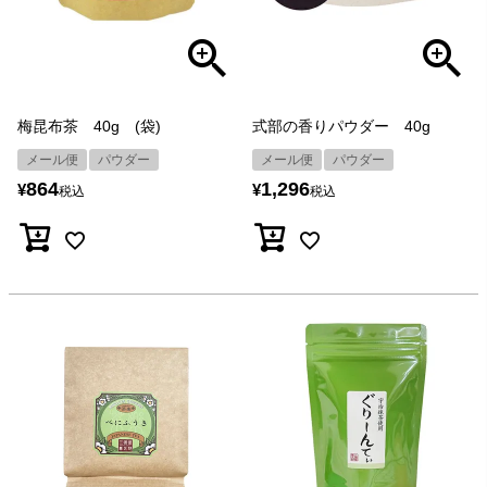
梅昆布茶 40g (袋)
式部の香りパウダー 40g
メール便
パウダー
メール便
パウダー
864
1,296
¥
¥
税込
税込