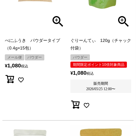
べにふうき パウダータイプ
ぐりーんてぃ 120g（チャック
（0.4g×15包）
付袋）
メール便
パウダー
パウダー
1,080
期間限定ポイント10倍対象商品
¥
税込
1,080
¥
税込
販売期間
2026/05/25 12:00
〜