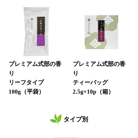
プレミアム式部の香
プレミアム式部の香
り
り
リーフタイプ
ティーバッグ
100g（平袋）
2.5g×10p（箱）
タイプ別