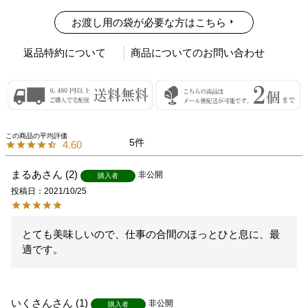
お渡し用の袋が必要な方はこちら
返品特約について
商品についてのお問い合わせ
5
4.60
まるあ
2
非公開
購入者
投稿日
2021/10/25
とても美味しいので、仕事の合間のほっとひと息に、最
適です。
いくさん
1
非公開
購入者