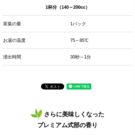
1杯分（140～200cc）
茶葉の量
1パック
お湯の温度
75～85℃
浸出時間
30秒～1分
さらに美味しくなった
プレミアム式部の香り