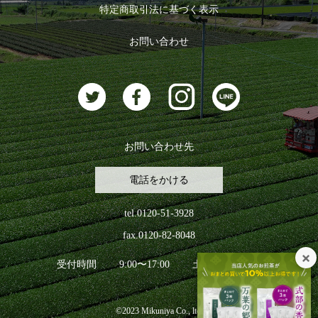
特定商取引法に基づく表示
おすすめのお茶
ログアウト
お問い合わせ
お茶に合うスイーツ
お問い合わせ先
電話をかける
tel.0120-51-3928
fax.0120-82-8048
受付時間
9:00〜17:00
土日祝日を除く
©2023 Mikuniya Co., ltd.