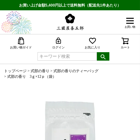
お買い上げ金額5,400円以上で送料無料（配送先1件あたり）
お買い物
検索
お買い物ガイド
ログイン
お気に入り
カート
トップページ
式部の香り
式部の香りのティーバッグ
式部の香り 3ｇ×12ｐ（袋）