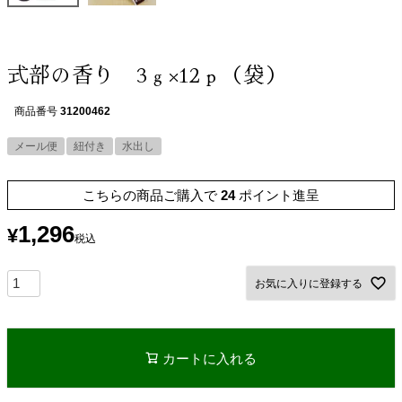
式部の香り 3ｇ×12ｐ（袋）
商品番号
31200462
メール便
紐付き
水出し
こちらの商品ご購入で
24
ポイント進呈
1,296
¥
税込
お気に入りに登録する
カートに入れる