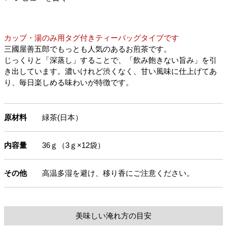
カップ・湯のみ用タグ付きティーバッグタイプです
三國屋善五郎でもっとも人気のあるお煎茶です。
じっくりと「深蒸し」することで、「飲み飽きない旨み」を引
き出しています。濃いけれど渋くなく、甘い風味に仕上げてあ
り、毎日楽しめる味わいが特徴です。
原材料
緑茶(日本）
内容量
36ｇ（3ｇ×12袋）
その他
高温多湿を避け、移り香にご注意ください。
美味しい淹れ方の目安