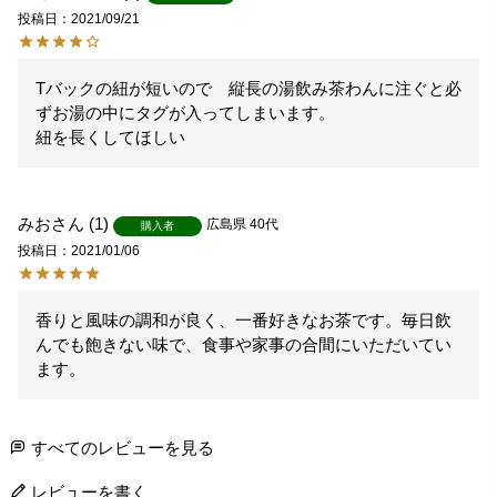
投稿日
2021/09/21
Tバックの紐が短いので　縦長の湯飲み茶わんに注ぐと必
ずお湯の中にタグが入ってしまいます。

紐を長くしてほしい
みお
1
広島県
40代
購入者
投稿日
2021/01/06
香りと風味の調和が良く、一番好きなお茶です。毎日飲
んでも飽きない味で、食事や家事の合間にいただいてい
ます。
すべてのレビューを見る
レビューを書く