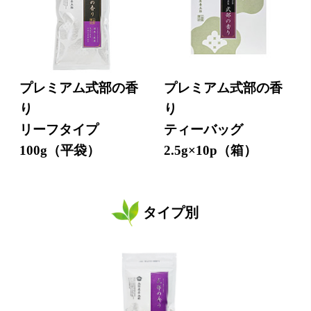
プレミアム式部の香
プレミアム式部の香
り
り
リーフタイプ
ティーバッグ
100g（平袋）
2.5g×10p（箱）
タイプ別