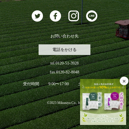
お茶に合うスイーツ
お問い合わせ先
電話をかける
tel.0120-51-3928
fax.0120-82-8048
受付時間
9:00〜17:00
土日祝日を除く
©2023 Mikuniya Co., ltd.