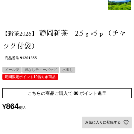
静岡新茶 2.5ｇ×5ｐ（チャ
【新茶2026】
ック付袋）
商品番号
91201355
メール便
紐なしティーバッグ
水出し
期間限定ポイント10倍対象商品
こちらの商品ご購入で
80
ポイント進呈
864
¥
税込
お気に入りに登録する