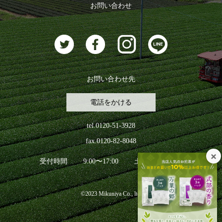
ログアウト
お問い合わせ
お茶に合うスイーツ
お問い合わせ先
電話をかける
tel.0120-51-3928
fax.0120-82-8048
受付時間
9:00〜17:00
土日祝日を除く
©2023 Mikuniya Co., ltd.