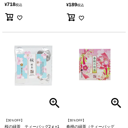
718
189
¥
¥
税込
税込
【30％OFF】
【30％OFF】
桜の緑茶 ティーバッグ2ｇ×1
春桃の緑茶（ティーバッグ