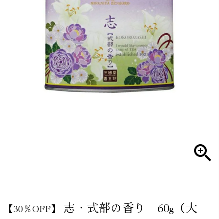
志・式部の香り 60g（大
【30％OFF】