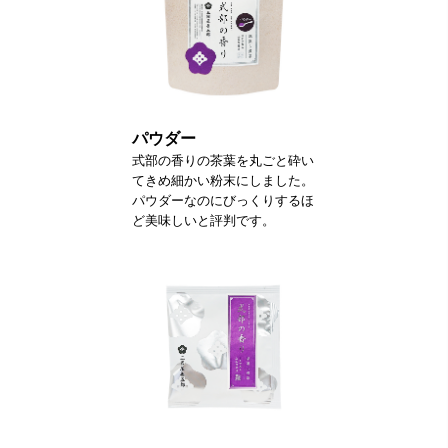
パウダー
式部の香りの茶葉を丸ごと砕い
てきめ細かい粉末にしました。
パウダーなのにびっくりするほ
ど美味しいと評判です。