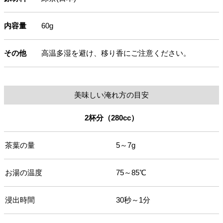
内容量
60g
その他
高温多湿を避け、移り香にご注意ください。
美味しい淹れ方の目安
2杯分（280cc）
茶葉の量
5～7g
お湯の温度
75～85℃
浸出時間
30秒～1分