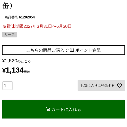
缶）
商品番号
61202054
※賞味期限2027年3月31日〜6月30日
リーフ
こちらの商品ご購入で
11
ポイント進呈
1,620
¥
のところ
1,134
¥
税込
お気に入りに登録する
カートに入れる