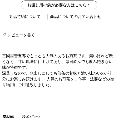
お渡し用の袋が必要な方はこちら
返品特約について
商品についてのお問い合わせ
レビューを書く
三國屋善五郎でもっとも人気のあるお煎茶です。濃いけれど渋
くなく、甘い風味に仕上げてあり、毎日飲んでも飲み飽きない
味が特徴です。
深蒸しなので、水出しにしても煎茶の甘味と濃い味わいのが十
分にお楽しみ頂けます。 人気のお煎茶を、仏事・法要などの贈
り物用にご用意致しました。
原材料
緑茶(日本)