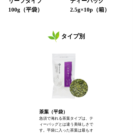
リーフタイプ
ティーバッグ
100g（平袋）
2.5g×10p（箱）
タイプ別
茶葉（平袋）
急須で淹れる茶葉タイプは、テ
ィーバッグとは違う美味しさで
す。平袋に入った茶葉は最もオ