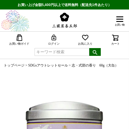
お買い上げ金額5,400円以上で送料無料（配送先1件あたり）
お買い物
検索
お買い物ガイド
ログイン
お気に入り
カート
トップページ
SDGsアウトレットセール
志・式部の香り 60g（大缶）