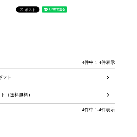
4
件中
1
-
4
件表示
のギフト
ギフト（送料無料）
4
件中
1
-
4
件表示