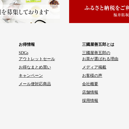
お得情報
三國屋善五郎とは
SDGs
三國屋善五郎の
アウトレットセール
お茶が選ばれる理由
お得なまとめ買い
メディア掲載
キャンペーン
お客様の声
メール便対応商品
会社概要
店舗情報
採用情報