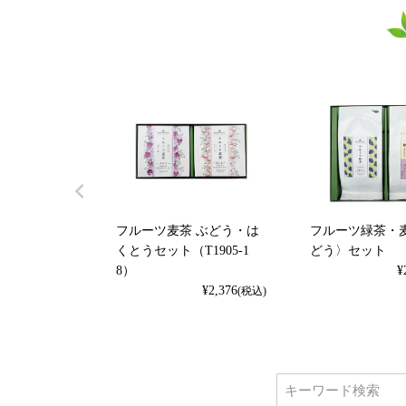
フルーツ麦茶 ぶどう・は
フルーツ緑茶・
くとうセット（T1905-1
どう〉セット
8）
¥
¥
2,376
(税込)