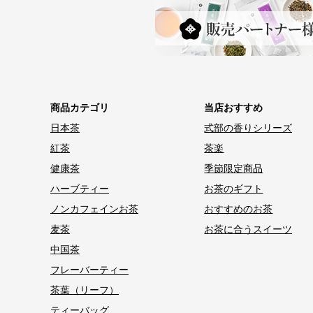
商品カテゴリ
当店おすすめ
日本茶
式部の香りシリーズ
紅茶
茶楽
健康茶
季節限定商品
ハーブティー
お茶のギフト
ノンカフェインお茶
おすすめのお茶
麦茶
お茶に合うスイーツ
中国茶
フレーバーティー
茶葉（リーフ）
ティーバッグ