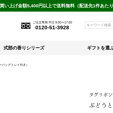
買い上げ金額5,400円以上で送料無料（配送先1件あた
ご注文専用 平日 9:00〜17:00
検索
0120-51-3928
式部の香りシリーズ
ギフトを選
ーバッグトレイ付き）
タグリボン
ぶどうと