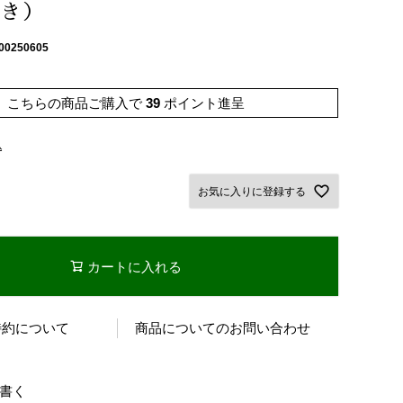
き）
00250605
こちらの商品ご購入で
39
ポイント進呈
込
お気に入りに登録する
カートに入れる
特約について
商品についてのお問い合わせ
書く