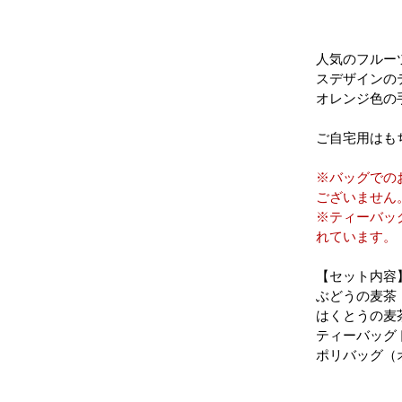
人気のフルー
スデザインの
オレンジ色の
ご自宅用はも
※バッグでの
ございません
※ティーバッ
れています。
【セット内容
ぶどうの麦茶 
はくとうの麦茶
ティーバッグ
ポリバッグ（