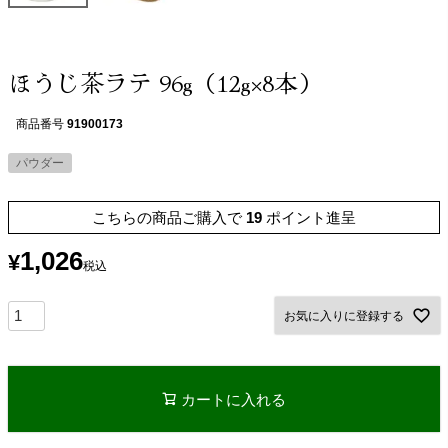
ほうじ茶ラテ 96g（12g×8本）
商品番号
91900173
パウダー
こちらの商品ご購入で
19
ポイント進呈
1,026
¥
税込
お気に入りに登録する
カートに入れる