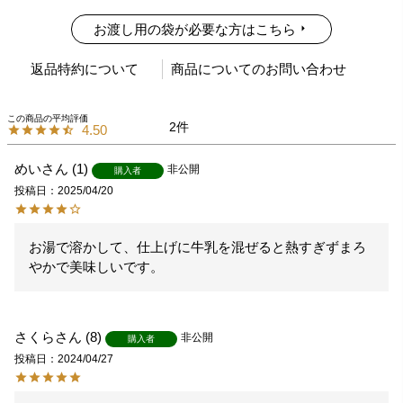
お渡し用の袋が必要な方はこちら
返品特約について
商品についてのお問い合わせ
2
4.50
めい
1
非公開
購入者
投稿日
2025/04/20
お湯で溶かして、仕上げに牛乳を混ぜると熱すぎずまろ
やかで美味しいです。
さくら
8
非公開
購入者
投稿日
2024/04/27