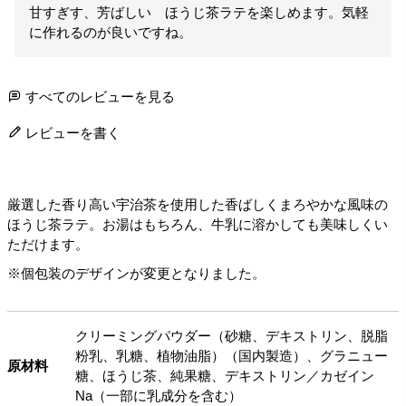
甘すぎす、芳ばしい　ほうじ茶ラテを楽しめます。気軽
に作れるのが良いですね。
すべてのレビューを見る
レビューを書く
厳選した香り高い宇治茶を使用した香ばしくまろやかな風味の
ほうじ茶ラテ。お湯はもちろん、牛乳に溶かしても美味しくい
ただけます。
※個包装のデザインが変更となりました。
クリーミングパウダー（砂糖、デキストリン、脱脂
粉乳、乳糖、植物油脂）（国内製造）、グラニュー
原材料
糖、ほうじ茶、純果糖、デキストリン／カゼイン
Na（一部に乳成分を含む）