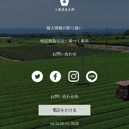
メルマガ登録
季節限定商品
メール便対応商品
マイページ
お茶のギフト
個人情報の取り扱い
ログイン
特定商取引法に基づく表示
おすすめのお茶
ログアウト
お問い合わせ
お茶に合うスイーツ
お問い合わせ先
電話をかける
tel.0120-51-3928