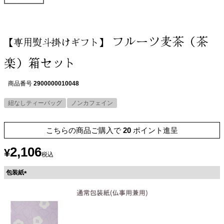
フルーツ麦茶（茶
【専用熨斗掛けギフト】
楽）箱セット
商品番号
2900000010048
紐なしティーバッグ
ノンカフェイン
こちらの商品ご購入で
20
ポイント進呈
2,106
¥
税込
包装紙
(
必
須
)