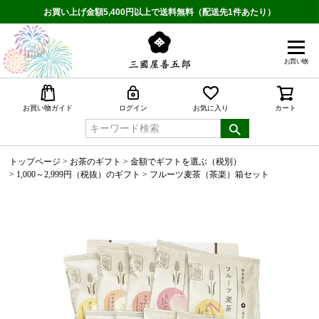
お買い上げ金額5,400円以上で送料無料（配送先1件あたり）
お買い物
検索
お買い物ガイド
ログイン
お気に入り
カート
トップページ
お茶のギフト
金額でギフトを選ぶ（税別）
1,000～2,999円（税抜）のギフト
フルーツ麦茶（茶楽）箱セット