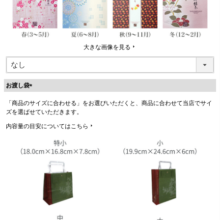
大きな画像を見る
お渡し袋
(
「商品のサイズに合わせる」をお選びいただくと、商品に合わせて当店でサイ
必
ズを選ばせていただきます。
須
)
内容量の目安についてはこちら