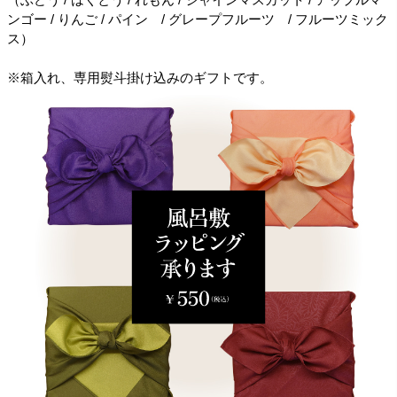
ンゴー / りんご / パイン / グレープフルーツ / フルーツミック
ス）
※箱入れ、専用熨斗掛け込みのギフトです。