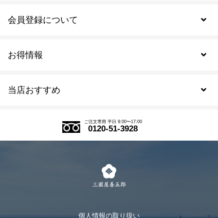
会員登録について
お得情報
新規会員登録
当店おすすめ
会員規約について
SDGs
アウトレットセール
ご注文の流れ
ご注文専用 平日 9:00〜17:00
0120-51-3928
式部の香りシリーズ
お得なまとめ買い
LINE登録
茶楽
キャンペーン
メルマガ登録
季節限定商品
メール便対応商品
マイページ
お茶のギフト
個人情報の取り扱い