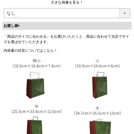
大きな画像を見る
お渡し袋
(
「商品のサイズに合わせる」をお選びいただくと、商品に合わせて当店でサイ
必
ズを選ばせていただきます。
須
)
内容量の目安についてはこちら