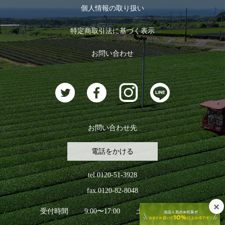
お茶のギフト
個人情報の取り扱い
ログイン
特定商取引法に基づく表示
おすすめのお茶
ログアウト
お問い合わせ
お茶に合うスイーツ
お問い合わせ先
電話をかける
tel.0120-51-3928
fax.0120-82-8048
受付時間
9:00〜17:00
土日祝日を除く