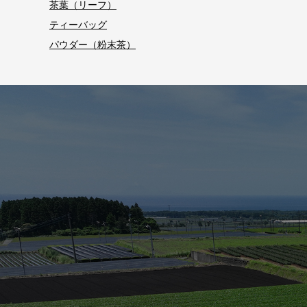
茶葉（リーフ）
ティーバッグ
パウダー（粉末茶）