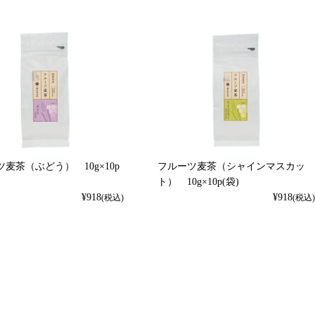
麦茶（ぶどう） 10g×10p
フルーツ麦茶（シャインマスカッ
ト） 10g×10p(袋)
¥
918
¥
918
(税込)
(税込)