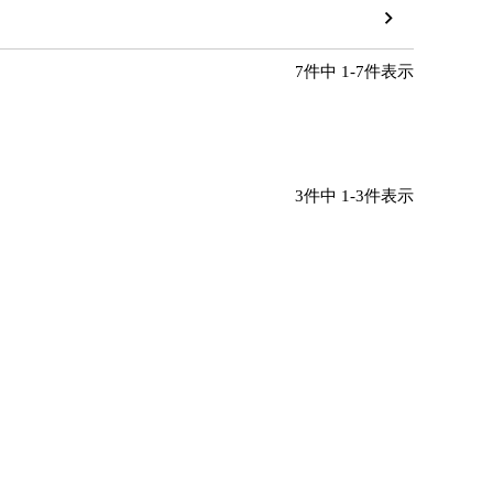
7
件中
1
-
7
件表示
3
件中
1
-
3
件表示