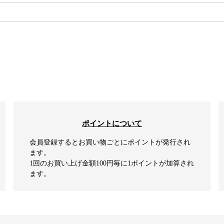
検索
ポイントについて
会員登録するとお買い物ごとにポイントが発行され
ます。
1回のお買い上げ金額100円毎に1ポイントが加算され
ます。