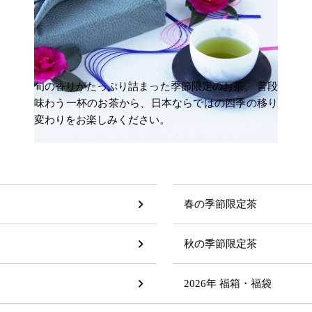
旬の香りがたっぷり詰まった季節限定のお茶。 普段
味わう一杯のお茶から、日本ならではの四季の移り
変わりをお楽しみください。
春の季節限定茶
秋の季節限定茶
2026年 福箱・福袋