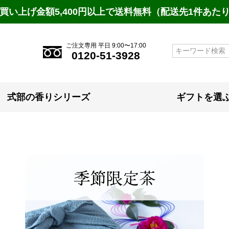
買い上げ金額5,400円以上で送料無料（配送先1件あた
ご注文専用 平日 9:00〜17:00
検索
0120-51-3928
式部の香りシリーズ
ギフトを選
季節限定茶