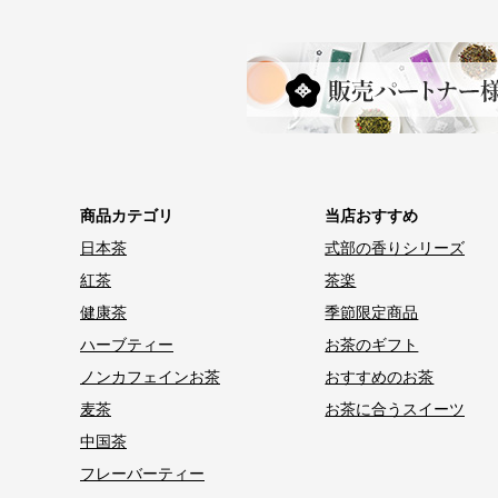
商品カテゴリ
当店おすすめ
日本茶
式部の香りシリーズ
紅茶
茶楽
健康茶
季節限定商品
ハーブティー
お茶のギフト
ノンカフェインお茶
おすすめのお茶
麦茶
お茶に合うスイーツ
中国茶
フレーバーティー