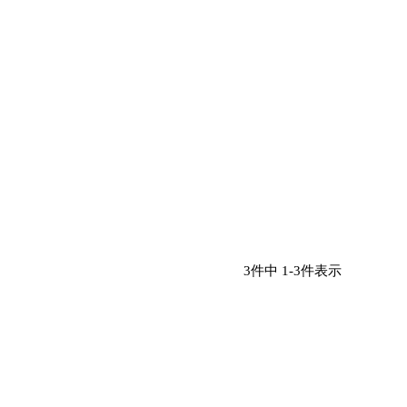
3
件中
1
-
3
件表示