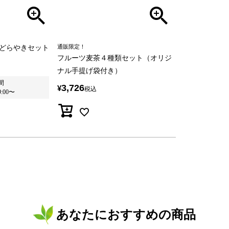
どらやきセット
通販限定！
フルーツ麦茶４種類セット（オリジ
ナル手提げ袋付き）
間
3,726
¥
税込
9:00
〜
あなたにおすすめの商品