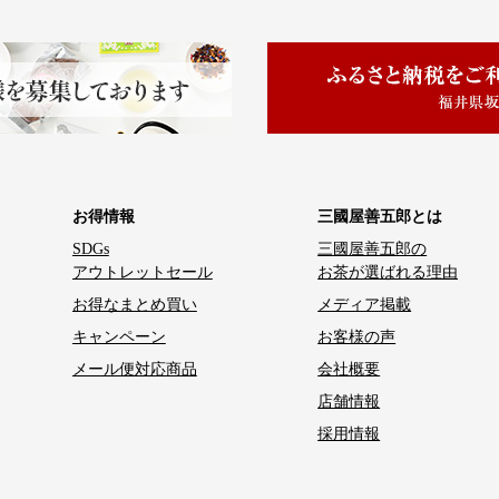
お得情報
三國屋善五郎とは
SDGs
三國屋善五郎の
アウトレットセール
お茶が選ばれる理由
お得なまとめ買い
メディア掲載
キャンペーン
お客様の声
メール便対応商品
会社概要
店舗情報
採用情報