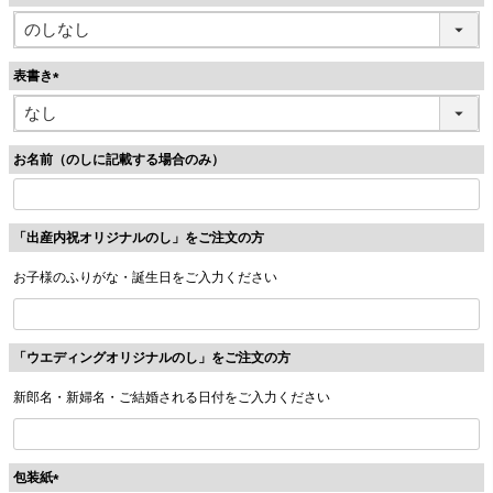
(
必
須
表書き
)
(
必
須
お名前（のしに記載する場合のみ）
)
「出産内祝オリジナルのし」をご注文の方
お子様のふりがな・誕生日をご入力ください
「ウエディングオリジナルのし」をご注文の方
新郎名・新婦名・ご結婚される日付をご入力ください
包装紙