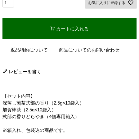
お気に入りに登録する
カートに入れる
返品特約について
商品についてのお問い合わせ
レビューを書く
【セット内容】
深蒸し煎茶式部の香り（2.5g×10袋入）
加賀棒茶（2.5g×10袋入）
式部の香りどらやき（4個専用箱入）
※箱入れ、包装込の商品です。