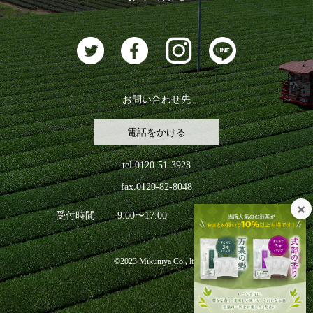
お茶に合うスイーツ
お問い合わせ先
電話をかける
tel.0120-51-3928
fax.0120-82-8048
受付時間
9:00〜17:00
土日祝日を除く
©2023 Mikuniya Co., ltd.