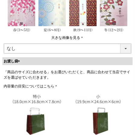
)
大きな画像を見る
お渡し袋
(
「商品のサイズに合わせる」をお選びいただくと、商品に合わせて当店でサイ
必
ズを選ばせていただきます。
須
)
内容量の目安についてはこちら