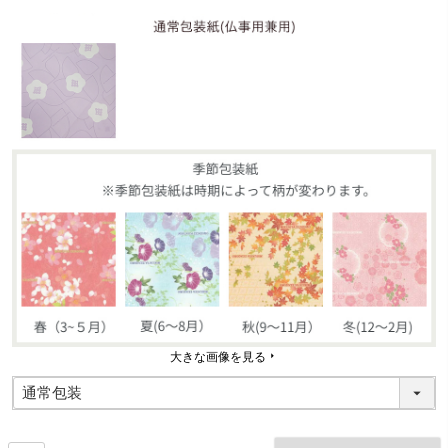
(
必
須
)
大きな画像を見る