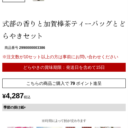
式部の香りと加賀棒茶ティーバッグとど
らやきセット
商品番号
2990000003386
※注文数が10セット以上の方は事前にお問い合わせください
どらやきの賞味期限：発送日を含めて15日
こちらの商品ご購入で
79
ポイント進呈
4,287
¥
税込
季節の掛け紙
(
必
須