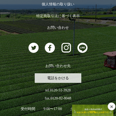
お茶のギフト
個人情報の取り扱い
ログイン
特定商取引法に基づく表示
おすすめのお茶
ログアウト
お問い合わせ
お茶に合うスイーツ
お問い合わせ先
電話をかける
tel.0120-51-3928
fax.0120-82-8048
受付時間
9:00〜17:00
土日祝日を除く