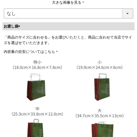
大きな画像を見る
お渡し袋
(
「商品のサイズに合わせる」をお選びいただくと、商品に合わせて当店でサイ
必
ズを選ばせていただきます。
須
)
内容量の目安についてはこちら