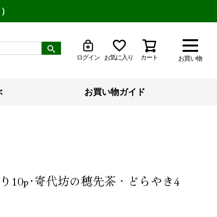
り）
ログイン
お気に入り
カート
お買い物
ぶ
お買い物ガイド
り10p･寄代坊の穂先茶・どらやき4