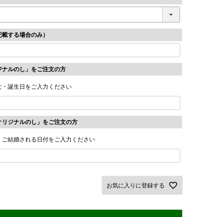
記載する場合のみ）
ジナルのし」をご注文の方
な・誕生日をご入力ください
オリジナルのし」をご注文の方
・ご結婚される日付をご入力ください
お気に入りに登録する