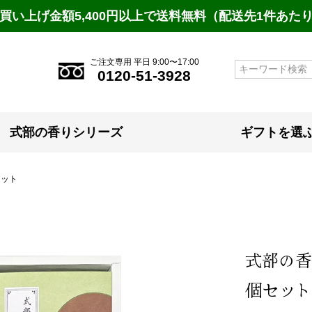
買い上げ金額5,400円以上で送料無料（配送先1件あた
ご注文専用 平日 9:00〜17:00
検索
0120-51-3928
式部の香りシリーズ
ギフトを選
セット
式部の香
個セット