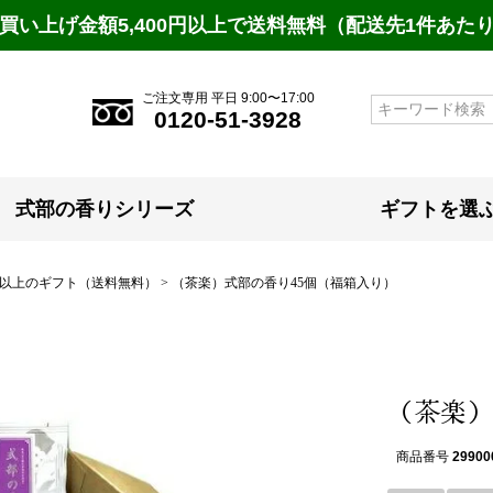
買い上げ金額5,400円以上で送料無料（配送先1件あた
ご注文専用 平日 9:00〜17:00
検索
0120-51-3928
式部の香りシリーズ
ギフトを選
抜）以上のギフト（送料無料）
（茶楽）式部の香り45個（福箱入り）
（茶楽）
商品番号
29900