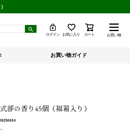
り）
ログイン
お気に入り
カート
お買い物
ぶ
お買い物ガイド
式部の香り45個（福箱入り）
00250414