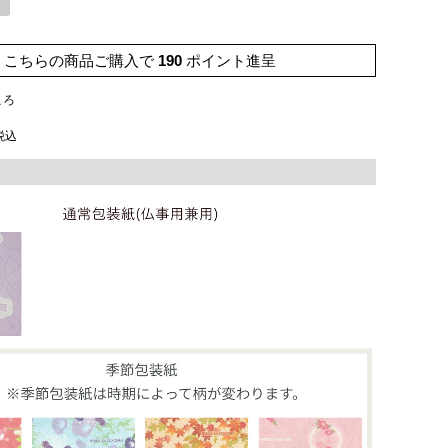
し
こちらの商品ご購入で
190
ポイント進呈
ころ
税込