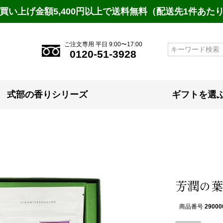
買い上げ金額5,400円以上で送料無料（配送先1件あた
ご注文専用 平日 9:00〜17:00
検索
0120-51-3928
式部の香りシリーズ
ギフトを選
芳潤の葉
商品番号
29000