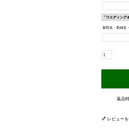
「ウエディング
新郎名・新婦名
返品
レビューを