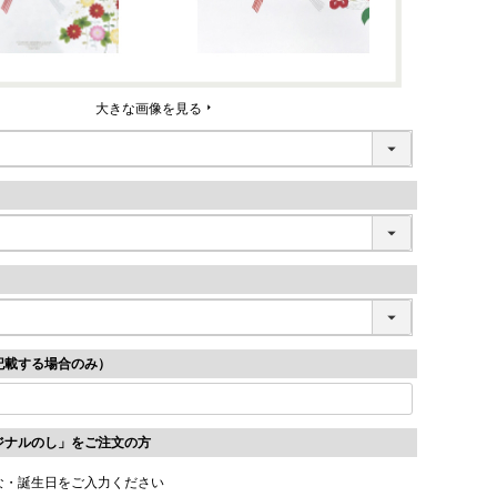
大きな画像を見る
記載する場合のみ）
ジナルのし」をご注文の方
な・誕生日をご入力ください