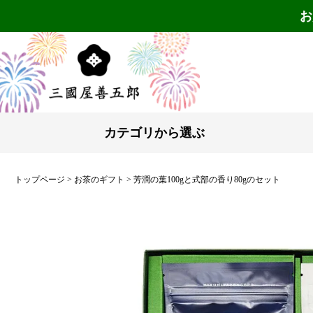
お
カテゴリから選ぶ
トップページ
お茶のギフト
芳潤の葉100gと式部の香り80gのセット