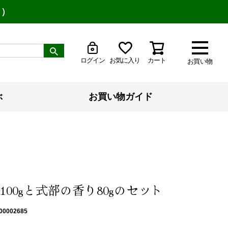
り）
ログイン
お気に入り
カート
お買い物
ぶ
お買い物ガイド
100gと式部の香り80gのセット
00002685