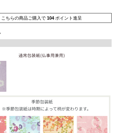
こちらの商品ご購入で
104
ポイント進呈
込