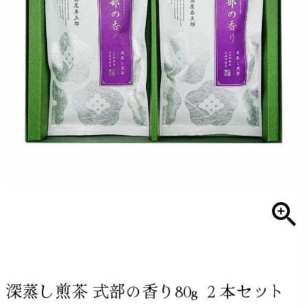
深蒸し煎茶 式部の香り80g ２本セット