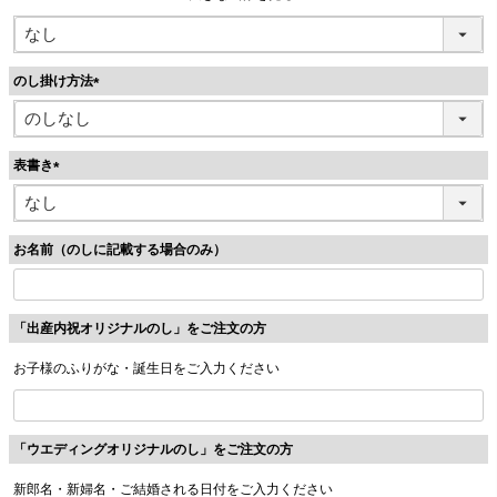
のし掛け方法
(
必
須
表書き
)
(
必
須
お名前（のしに記載する場合のみ）
)
「出産内祝オリジナルのし」をご注文の方
お子様のふりがな・誕生日をご入力ください
「ウエディングオリジナルのし」をご注文の方
新郎名・新婦名・ご結婚される日付をご入力ください