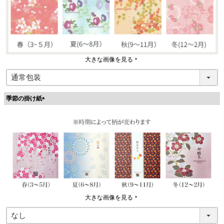
大きな画像を見る
季節の掛け紙
(
必
須
)
大きな画像を見る