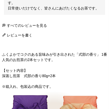
す。

日常使いだけでなく、皆さんにあげたくなるお茶です。
すべてのレビューを見る
レビューを書く
ふくよかでコクのある旨味みが引き出された「式部の香り」 1番
人気のお煎茶の2本セットです。
【セット内容】
深蒸し煎茶 式部の香り80g×2本
※箱入れ、包装込の商品です。