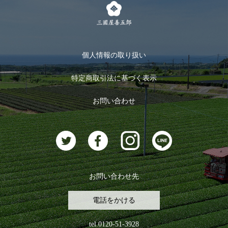
キャンペーン
メルマガ登録
季節限定商品
メール便対応商品
マイページ
お茶のギフト
個人情報の取り扱い
ログイン
特定商取引法に基づく表示
おすすめのお茶
ログアウト
お問い合わせ
お茶に合うスイーツ
お問い合わせ先
電話をかける
tel.0120-51-3928