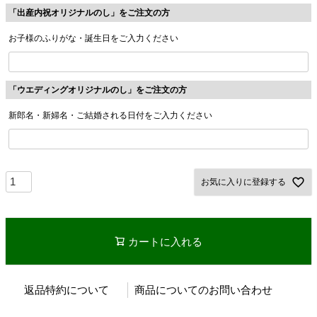
「出産内祝オリジナルのし」をご注文の方
お子様のふりがな・誕生日をご入力ください
「ウエディングオリジナルのし」をご注文の方
新郎名・新婦名・ご結婚される日付をご入力ください
お気に入りに登録する
カートに入れる
返品特約について
商品についてのお問い合わせ