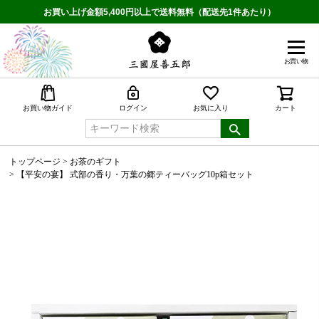
お買い上げ金額5,400円以上で送料無料（配送先1件あたり）
お買い物
検索
お買い物ガイド
ログイン
お気に入り
カート
トップページ
お茶のギフト
【平安の宴】 式部の香り・万葉の郷ティーバッグ10p箱セット