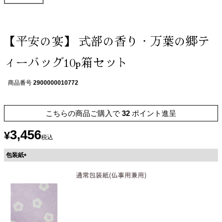
【平安の宴】 式部の香り・万葉の郷テ
ィーバッグ10p箱セット
商品番号
2900000010772
こちらの商品ご購入で
32
ポイント進呈
3,456
¥
税込
包装紙
(
必
須
)