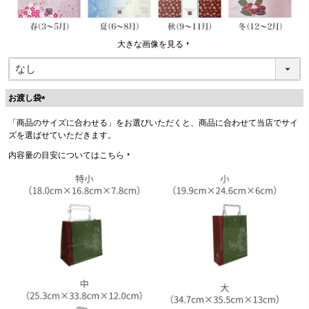
大きな画像を見る
お渡し袋
(
「商品のサイズに合わせる」をお選びいただくと、商品に合わせて当店でサイ
必
ズを選ばせていただきます。
須
)
内容量の目安についてはこちら