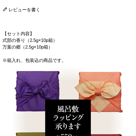
レビューを書く
【セット内容】
式部の香り（2.5g×10p箱）
万葉の郷（2.5g×10p箱）
※箱入れ、包装込の商品です。