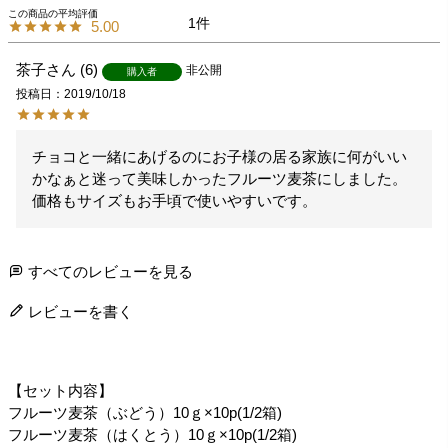
1
5.00
茶子
6
非公開
購入者
投稿日
2019/10/18
チョコと一緒にあげるのにお子様の居る家族に何がいい
かなぁと迷って美味しかったフルーツ麦茶にしました。
価格もサイズもお手頃で使いやすいです。
すべてのレビューを見る
レビューを書く
【セット内容】
フルーツ麦茶（ぶどう）10ｇ×10p(1/2箱)
フルーツ麦茶（はくとう）10ｇ×10p(1/2箱)