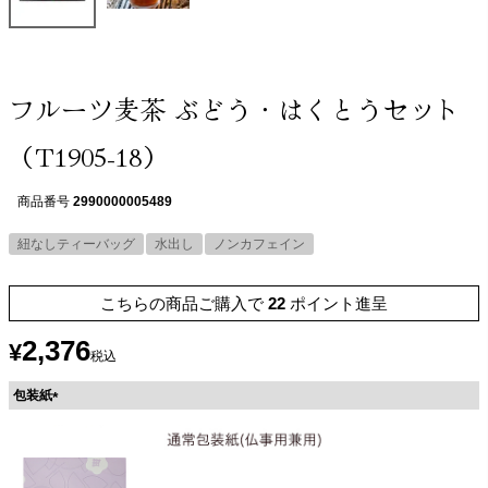
フルーツ麦茶 ぶどう・はくとうセット
（T1905-18）
商品番号
2990000005489
紐なしティーバッグ
水出し
ノンカフェイン
こちらの商品ご購入で
22
ポイント進呈
2,376
¥
税込
包装紙
(
必
須
)