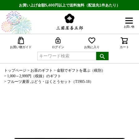
お買い上げ金額5,400円以上で送料無料（配送先1件あたり）
お買い物
検索
お買い物ガイド
ログイン
お気に入り
カート
トップページ
お茶のギフト
金額でギフトを選ぶ（税別）
1,000～2,999円（税抜）のギフト
フルーツ麦茶 ぶどう・はくとうセット（T1905-18）