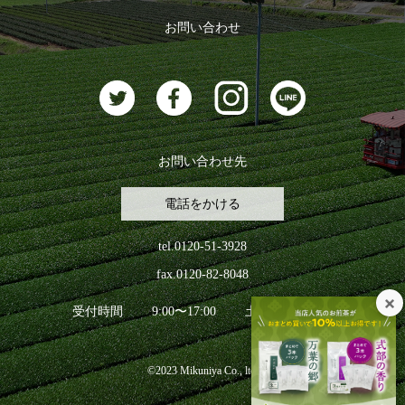
ログアウト
お問い合わせ
お茶に合うスイーツ
お問い合わせ先
電話をかける
tel.0120-51-3928
fax.0120-82-8048
受付時間
9:00〜17:00
土日祝日を除く
©2023 Mikuniya Co., ltd.