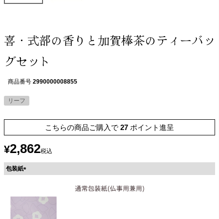
喜・式部の香りと加賀棒茶のティーバッ
グセット
商品番号
2990000008855
リーフ
こちらの商品ご購入で
27
ポイント進呈
2,862
¥
税込
包装紙
(
必
須
)