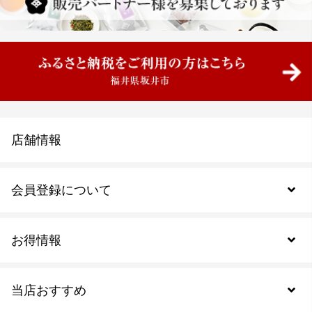
店舗情報
会員登録について
お得情報
新規会員登録
当店おすすめ
会員規約について
SDGs