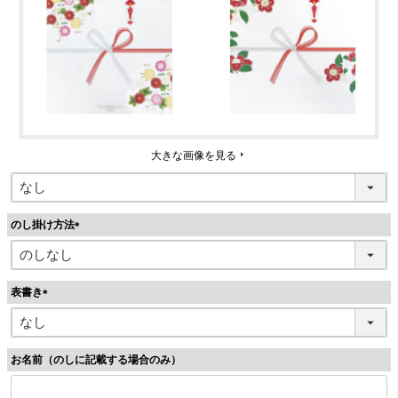
大きな画像を見る
のし掛け方法
(
必
須
表書き
)
(
必
須
お名前（のしに記載する場合のみ）
)