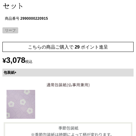
セット
商品番号
2990000220915
リーフ
こちらの商品ご購入で
29
ポイント進呈
3,078
¥
税込
包装紙
(
必
須
)