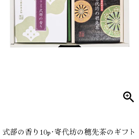
式部の香り10p･寄代坊の穂先茶のギフト