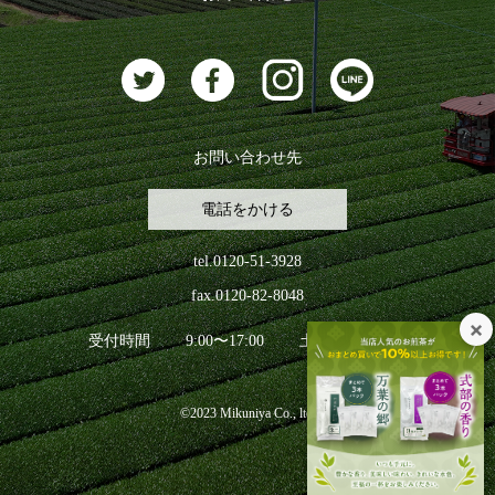
お茶に合うスイーツ
お問い合わせ先
電話をかける
tel.0120-51-3928
fax.0120-82-8048
受付時間
9:00〜17:00
土日祝日を除く
©2023 Mikuniya Co., ltd.