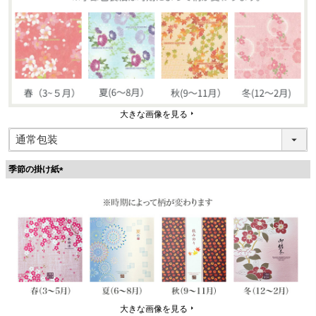
大きな画像を見る
季節の掛け紙
(
必
須
)
大きな画像を見る