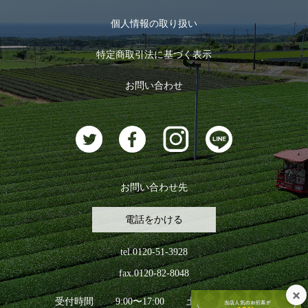
マイページ
お茶のギフト
個人情報の取り扱い
ログイン
特定商取引法に基づく表示
おすすめのお茶
ログアウト
お問い合わせ
お茶に合うスイーツ
お問い合わせ先
電話をかける
tel.0120-51-3928
fax.0120-82-8048
受付時間
9:00〜17:00
土日祝日を除く