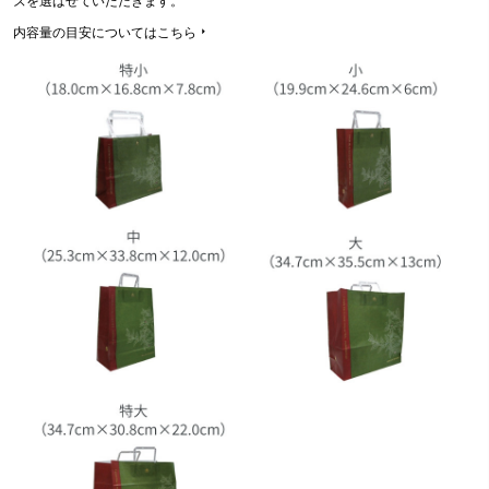
ズを選ばせていただきます。
須
)
内容量の目安についてはこちら