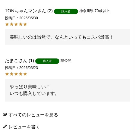
TONちゃんマン
2
神奈川県
70歳以上
購入者
投稿日
2026/05/30
美味しいのは当然で、なんといってもコスパ最高！
たまご
1
非公開
購入者
投稿日
2026/03/23
やっぱり美味しい！

いつも購入しています。
すべてのレビューを見る
レビューを書く