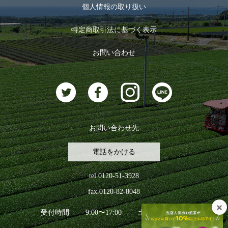
お茶のギフト
個人情報の取り扱い
ログイン
特定商取引法に基づく表示
おすすめのお茶
ログアウト
お問い合わせ
お茶に合うスイーツ
お問い合わせ先
電話をかける
tel.0120-51-3928
fax.0120-82-8048
受付時間
9:00〜17:00
土日祝日を除く