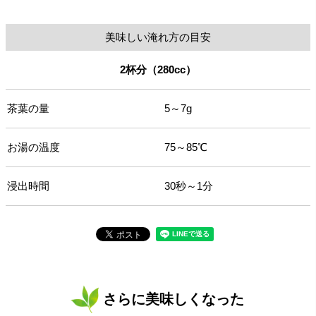
美味しい淹れ方の目安
2杯分（280cc）
茶葉の量
5～7g
お湯の温度
75～85℃
浸出時間
30秒～1分
さらに美味しくなった