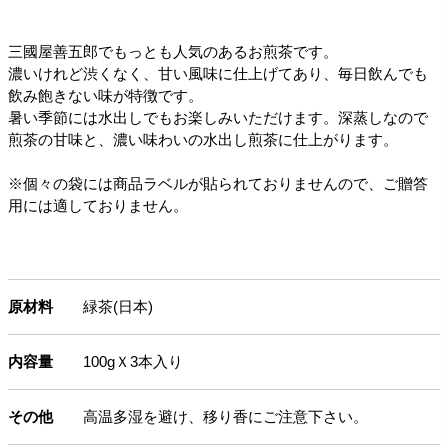
三國屋善五郎でもっとも人気のあるお煎茶です。
濃いけれど渋くなく、甘い風味に仕上げてあり、毎日飲んでも
飲み飽きない味が特徴です。
暑い季節には水出しでもお楽しみいただけます。深蒸しなので
煎茶の甘味と、濃い味わいの水出し煎茶に仕上がります。
※個々の袋には商品ラベルが貼られておりませんので、ご贈答
用には適しておりません。
原材料
緑茶(日本)
内容量
100gＸ3本入り
その他
高温多湿を避け、移り香にご注意下さい。