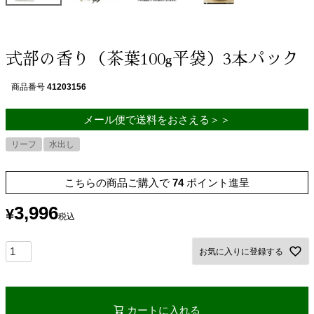
式部の香り（茶葉100g平袋）3本パック
商品番号
41203156
メール便で送料をおさえる＞＞
リーフ
水出し
こちらの商品ご購入で
74
ポイント進呈
3,996
¥
税込
お気に入りに登録する
カートに入れる