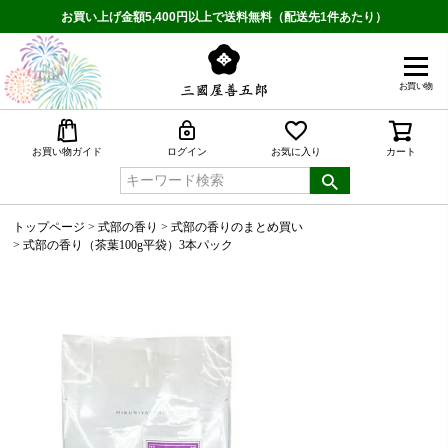
お買い上げ金額5,400円以上で送料無料（配送先1件あたり）
お買い物
検索
お買い物ガイド
ログイン
お気に入り
カート
トップページ
式部の香り
式部の香りのまとめ買い
式部の香り（茶葉100g平袋）3本パック