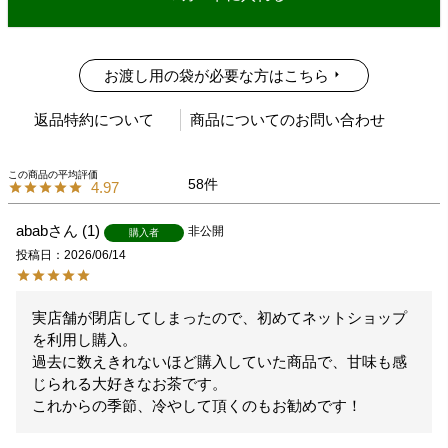
お渡し用の袋が必要な方はこちら
返品特約について
商品についてのお問い合わせ
58
4.97
abab
1
非公開
購入者
投稿日
2026/06/14
実店舗が閉店してしまったので、初めてネットショップ
を利用し購入。

過去に数えきれないほど購入していた商品で、甘味も感
じられる大好きなお茶です。

これからの季節、冷やして頂くのもお勧めです！