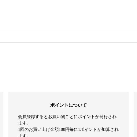
検索
ポイントについて
会員登録するとお買い物ごとにポイントが発行され
ます。
1回のお買い上げ金額100円毎に1ポイントが加算され
ます。