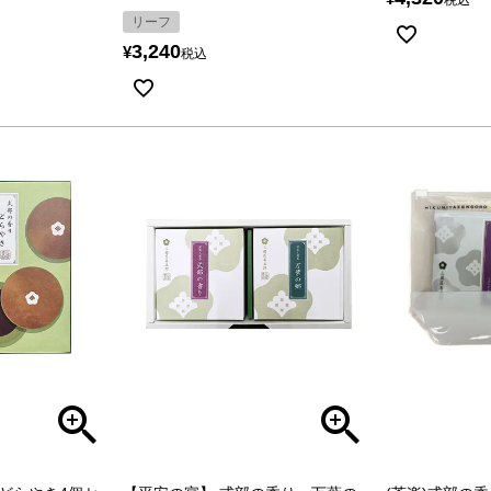
リーフ
3,240
¥
税込