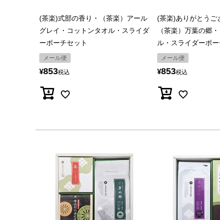
(茶楽)式部の香り・（茶楽）アール
(茶楽)ありがとう
グレイ・コットンタオル・スライダ
（茶楽）万葉の郷・
ーポーチセット
ル・スライダーポー
メール便
メール便
853
853
¥
¥
税込
税込