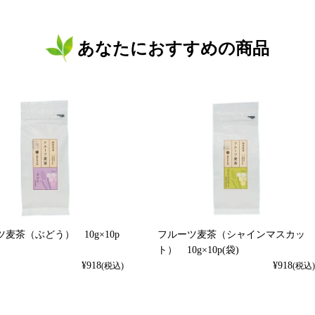
あなたにおすすめの商品
麦茶（ぶどう） 10g×10p
フルーツ麦茶（シャインマスカッ
ト） 10g×10p(袋)
¥
918
¥
918
(税込)
(税込)