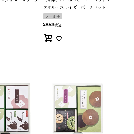
ト
タオル・スライダーポーチセット
メール便
853
¥
税込