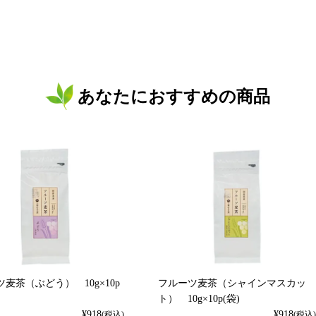
あなたにおすすめの商品
麦茶（ぶどう） 10g×10p
フルーツ麦茶（シャインマスカッ
ト） 10g×10p(袋)
¥
918
¥
918
(税込)
(税込)