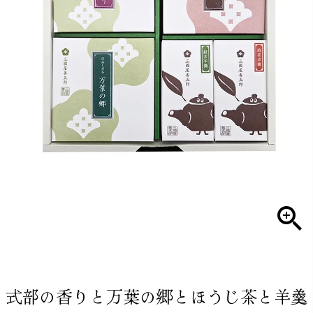
式部の香りと万葉の郷とほうじ茶と羊羹