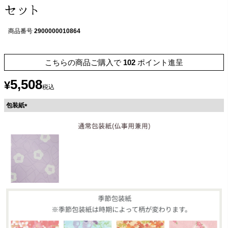
セット
商品番号
2900000010864
こちらの商品ご購入で
102
ポイント進呈
5,508
¥
税込
包装紙
(
必
須
)