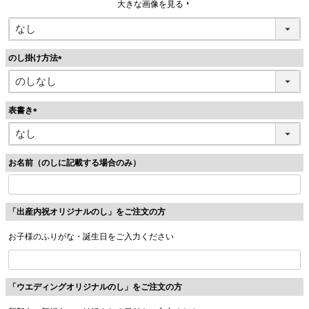
大きな画像を見る
のし掛け方法
(
必
須
表書き
)
(
必
須
お名前（のしに記載する場合のみ）
)
「出産内祝オリジナルのし」をご注文の方
お子様のふりがな・誕生日をご入力ください
「ウエディングオリジナルのし」をご注文の方