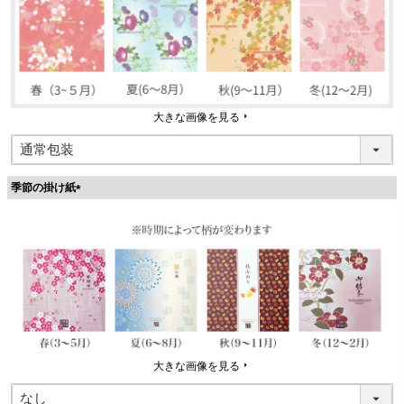
大きな画像を見る
季節の掛け紙
(
必
須
)
大きな画像を見る