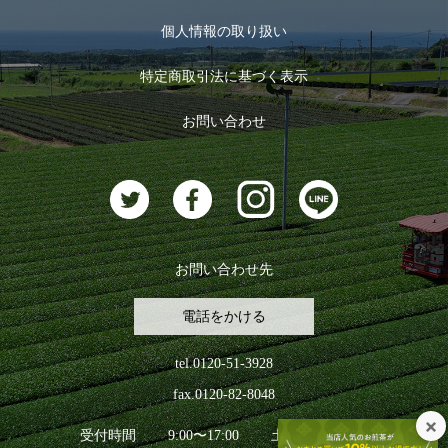
マイページ
お茶のギフト
個人情報の取り扱い
ログイン
特定商取引法に基づく表示
おすすめのお茶
ログアウト
お問い合わせ
お茶に合うスイーツ
お問い合わせ先
電話をかける
tel.0120-51-3928
fax.0120-82-8048
受付時間
9:00〜17:00
土日祝日を除く